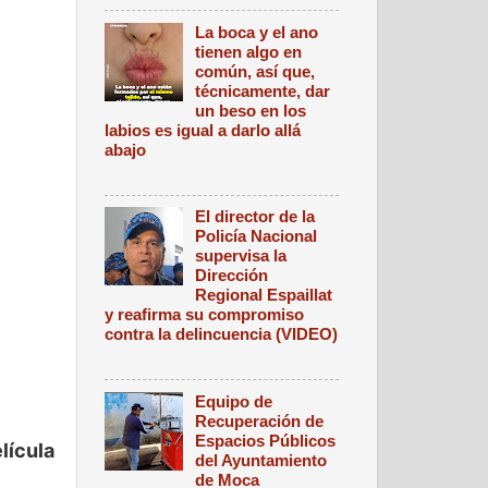
La boca y el ano
tienen algo en
común, así que,
técnicamente, dar
un beso en los
labios es igual a darlo allá
abajo
El director de la
Policía Nacional
supervisa la
Dirección
Regional Espaillat
y reafirma su compromiso
contra la delincuencia (VIDEO)
Equipo de
Recuperación de
Espacios Públicos
lícula
del Ayuntamiento
de Moca