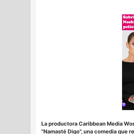
La productora Caribbean Media World
"Namasté Digo", una comedia que re