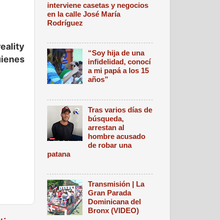
interviene casetas y negocios
en la calle José María
Rodríguez
eality
“Soy hija de una
uienes
infidelidad, conocí
a mi papá a los 15
años”
Tras varios días de
búsqueda,
arrestan al
hombre acusado
de robar una
patana
Transmisión | La
Gran Parada
Dominicana del
Bronx (VIDEO)