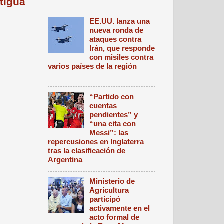
tigua
EE.UU. lanza una
nueva ronda de
ataques contra
Irán, que responde
con misiles contra
varios países de la región
“Partido con
cuentas
pendientes” y
“una cita con
Messi”: las
repercusiones en Inglaterra
tras la clasificación de
Argentina
Ministerio de
Agricultura
participó
activamente en el
acto formal de