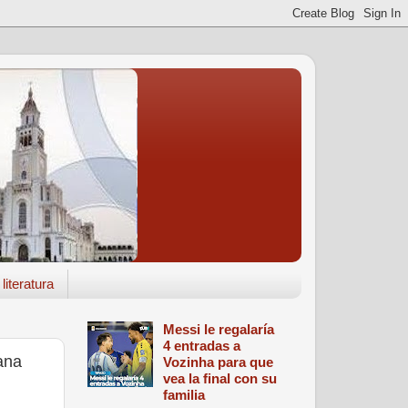
literatura
Messi le regalaría
4 entradas a
ana
Vozinha para que
vea la final con su
familia