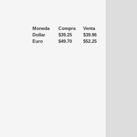
Moneda
Compra
Venta
Dollar
$
39.25
$
39.96
Euro
$
49.70
$
52.25