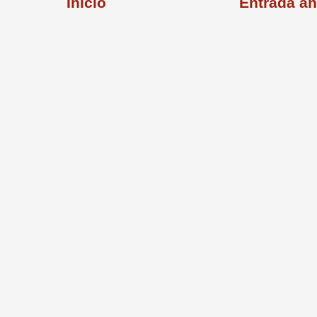
Inicio
Entrada an