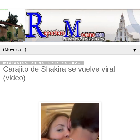
▼
miércoles, 24 de junio de 2026
Carajito de Shakira se vuelve viral
(video)