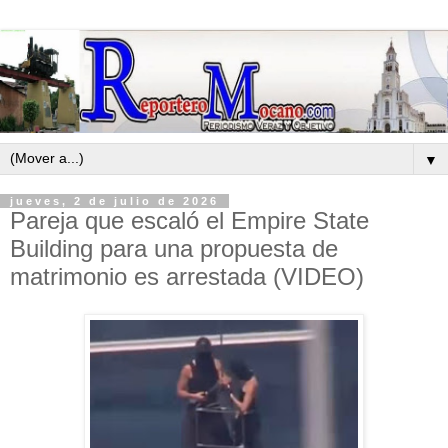
▼
jueves, 2 de julio de 2026
Pareja que escaló el Empire State
Building para una propuesta de
matrimonio es arrestada (VIDEO)