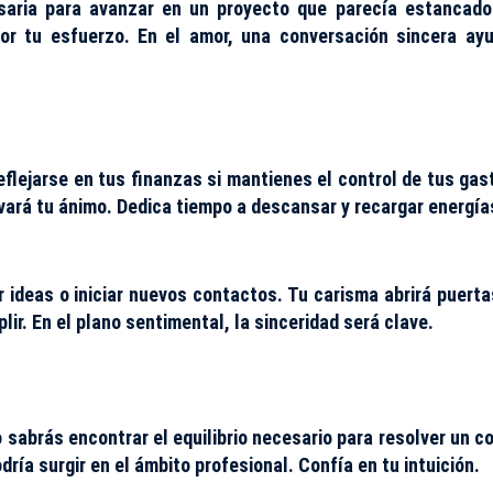
saria para avanzar en un proyecto que parecía estancado
por tu esfuerzo. En el amor, una conversación sincera ay
flejarse en tus finanzas si mantienes el control de tus gas
evará tu ánimo. Dedica tiempo a descansar y recargar energía
r ideas o iniciar nuevos contactos. Tu carisma abrirá puerta
ir. En el plano sentimental, la sinceridad será clave.
 sabrás encontrar el equilibrio necesario para resolver un co
ría surgir en el ámbito profesional. Confía en tu intuición.