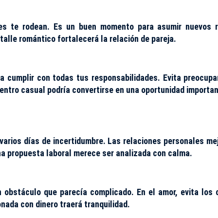
nes te rodean. Es un buen momento para asumir nuevos 
talle romántico fortalecerá la relación de pareja.
ra cumplir con todas tus responsabilidades. Evita preocupa
entro casual podría convertirse en una oportunidad importan
e varios días de incertidumbre. Las relaciones personales me
Una propuesta laboral merece ser analizada con calma.
n obstáculo que parecía complicado. En el amor, evita los 
onada con dinero traerá tranquilidad.