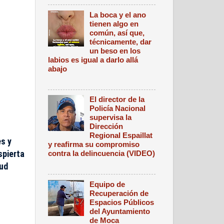
La boca y el ano
tienen algo en
común, así que,
técnicamente, dar
un beso en los
labios es igual a darlo allá
abajo
El director de la
Policía Nacional
supervisa la
Dirección
Regional Espaillat
es y
y reafirma su compromiso
spierta
contra la delincuencia (VIDEO)
tud
Equipo de
Recuperación de
Espacios Públicos
del Ayuntamiento
de Moca