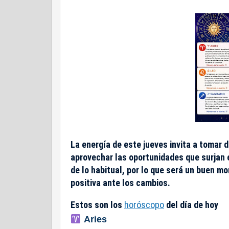
La energía de este jueves invita a tomar 
aprovechar las oportunidades que surjan e
de lo habitual, por lo que será un buen 
positiva ante los cambios.
Estos son los
horóscopo
del día de ho
y
Aries