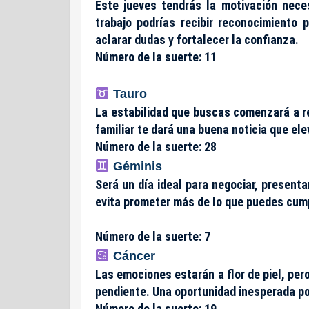
Este jueves tendrás la motivación nece
trabajo podrías recibir reconocimiento 
aclarar dudas y fortalecer la confianza.
Número de la suerte: 11
Tauro
La estabilidad que buscas comenzará a re
familiar te dará una buena noticia que el
Número de la suerte: 28
Géminis
Será un día ideal para negociar, presenta
evita prometer más de lo que puedes cumpl
Número de la suerte: 7
Cáncer
Las emociones estarán a flor de piel, pero
pendiente. Una oportunidad inesperada pod
Número de la suerte: 19