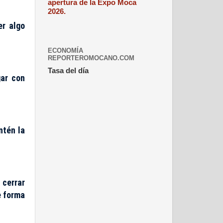
apertura de la Expo Moca
2026.
er algo
ECONOMÍA
REPORTEROMOCANO.COM
Tasa del día
gar con
ntén la
 cerrar
e forma