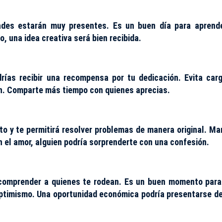
dades estarán muy presentes. Es un buen día para aprend
jo, una idea creativa será bien recibida.
drías recibir una recompensa por tu dedicación. Evita car
n. Comparte más tiempo con quienes aprecias.
to y te permitirá resolver problemas de manera original. Ma
 el amor, alguien podría sorprenderte con una confesión.
 comprender a quienes te rodean. Es un buen momento para
ptimismo. Una oportunidad económica podría presentarse d