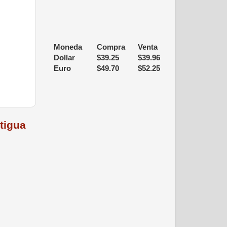
Moneda
Compra
Venta
Dollar
$
39.25
$
39.96
Euro
$
49.70
$
52.25
tigua