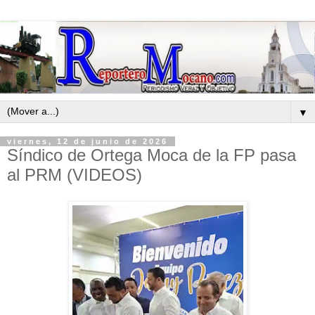
▼
viernes, 12 de junio de 2026
Síndico de Ortega Moca de la FP pasa
al PRM (VIDEOS)