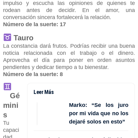
impulso y escucha las opiniones de quienes te
rodean antes de decidir. En el amor, una
conversación sincera fortalecerá la relación.
Número de la suerte:
17
Tauro
La constancia dará frutos. Podrías recibir una buena
noticia relacionada con el trabajo o el dinero.
Aprovecha el día para poner en orden asuntos
pendientes y dedicar tiempo a tu bienestar.
Número de la suerte:
8
Leer Más
Gé
mini
Marko: “Se los juro
por mi vida que no los
s
dejaré solos en esto”
Tu
capaci
dad