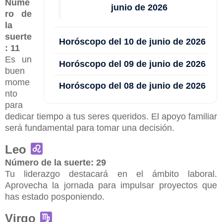
Núme
junio de 2026
ro de
la
suerte
Horóscopo del 10 de junio de 2026
: 11
Es un
Horóscopo del 09 de junio de 2026
buen
mome
Horóscopo del 08 de junio de 2026
nto
para
dedicar tiempo a tus seres queridos. El apoyo familiar
será fundamental para tomar una decisión.
Leo
Número de la suerte: 29
Tu liderazgo destacará en el ámbito laboral.
Aprovecha la jornada para impulsar proyectos que
has estado posponiendo.
Virgo