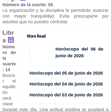
Número de la suerte: 05
La organización y la disciplina te permitirán avanzar
con mayor tranquilidad. Evita preocuparte por
asuntos que no puedes controlar.
Libr
More Read
a
Núme
Horóscopo del 06 de
ro de
junio de 2026
la
suerte
: 14
Horóscopo del 05 de junio de 2026
Busca
r el
Horóscopo del 04 de junio de 2026
equilib
rio
Horóscopo del 03 de junio de 2026
será
clave
durante este día. Una actitud positiva te ayudará a