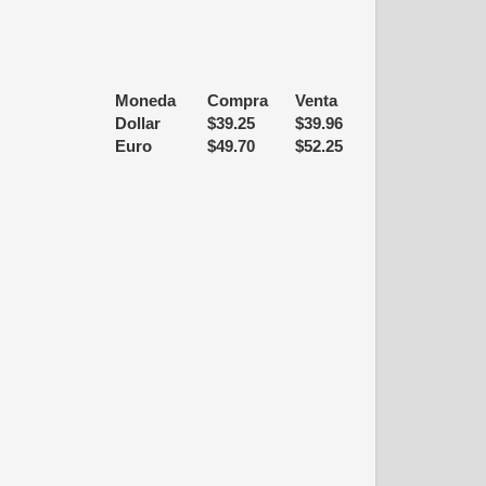
Moneda
Compra
Venta
Dollar
$
39.25
$
39.96
Euro
$
49.70
$
52.25