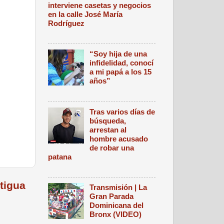
interviene casetas y negocios
en la calle José María
Rodríguez
“Soy hija de una
infidelidad, conocí
a mi papá a los 15
años”
Tras varios días de
búsqueda,
arrestan al
hombre acusado
de robar una
patana
tigua
Transmisión | La
Gran Parada
Dominicana del
Bronx (VIDEO)