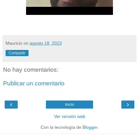
Mauricio
on
agosto 18, 2023
Compartir
No hay comentarios:
Publicar un comentario
‹
›
Inicio
Ver versión web
Con la tecnología de
Blogger
.