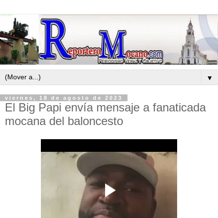
▼
viernes, 18 de agosto de 2023
El Big Papi envía mensaje a fanaticada
mocana del baloncesto