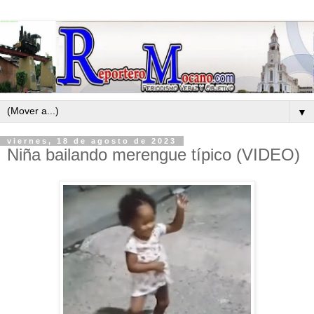
▼
viernes, 18 de agosto de 2023
Niña bailando merengue típico (VIDEO)