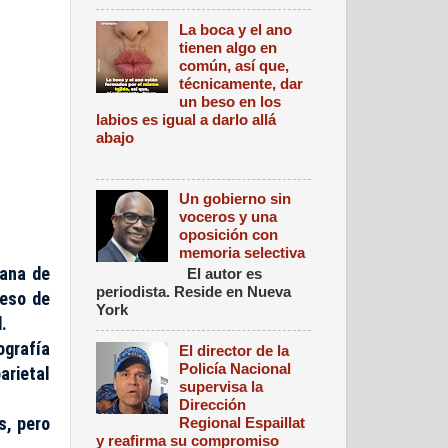
La boca y el ano
tienen algo en
común, así que,
técnicamente, dar
un beso en los
labios es igual a darlo allá
abajo
Un gobierno sin
voceros y una
oposición con
memoria selectiva
ñana de
El autor es
periodista. Reside en Nueva
ceso de
York
.
ografía
El director de la
Policía Nacional
arietal
supervisa la
Dirección
s, pero
Regional Espaillat
y reafirma su compromiso