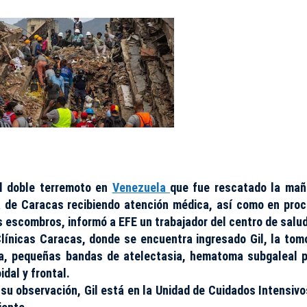
el doble terremoto en
Venezuela
que fue rescatado la ma
a de Caracas recibiendo atención médica, así como en pro
s escombros, informó a EFE un trabajador del centro de salud
Clínicas Caracas, donde se encuentra ingresado Gil, la tom
rda, pequeñas bandas de atelectasia, hematoma subgaleal p
idal y frontal.
 su observación, Gil está en la Unidad de Cuidados Intensivo