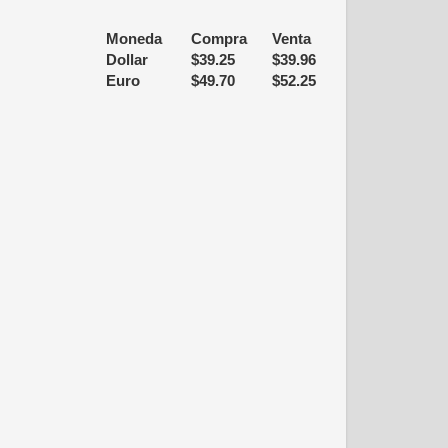
Moneda
Compra
Venta
Dollar
$
39.25
$
39.96
Euro
$
49.70
$
52.25