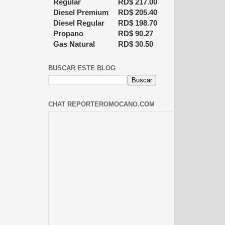
Regular
RD$
217.00
Diesel Premium
RD$
205.40
Diesel Regular
RD$
198.70
Propano
RD$
90.27
Gas Natural
RD$
30.50
BUSCAR ESTE BLOG
CHAT REPORTEROMOCANO.COM