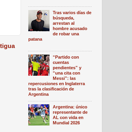
Tras varios días de
búsqueda,
arrestan al
hombre acusado
de robar una
patana
tigua
“Partido con
cuentas
pendientes” y
“una cita con
Messi”: las
repercusiones en Inglaterra
tras la clasificación de
Argentina
Argentina: único
representante de
AL con vida en
Mundial 2026