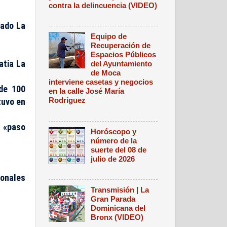
contra la delincuencia (VIDEO)
tado La
Equipo de
Recuperación de
Espacios Públicos
atia La
del Ayuntamiento
de Moca
interviene casetas y negocios
de 100
en la calle José María
Rodríguez
tuvo en
n «paso
Horóscopo y
número de la
suerte del 08 de
julio de 2026
ionales
Transmisión | La
Gran Parada
Dominicana del
Bronx (VIDEO)