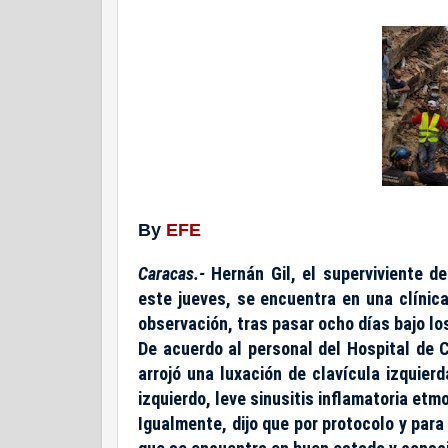
By
EFE
Caracas.-
Hernán Gil, el superviviente d
este jueves, se encuentra en una clínic
observación, tras pasar ocho días bajo lo
De acuerdo al personal del Hospital de 
arrojó una luxación de clavícula izquie
izquierdo, leve sinusitis inflamatoria etmo
Igualmente, dijo que por protocolo y para