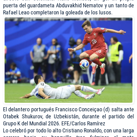
puerta del guardameta Abduvakhid Nematov y un tanto de
Rafael Leao completaron la goleada de los lusos.
El delantero portugués Francisco Conceiçao (d) salta ante
Otabek Shukurov, de Uzbekistán, durante el partido del
Grupo K del Mundial 2026. EFE/Carlos Ramírez
Lo celebró por todo lo alto Cristiano Ronaldo, con una larga