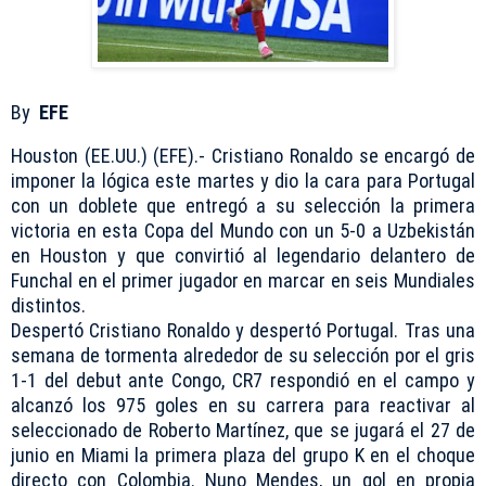
By
EFE
Houston (EE.UU.) (EFE).- Cristiano Ronaldo se encargó de
imponer la lógica este martes y dio la cara para Portugal
con un doblete que entregó a su selección la primera
victoria en esta Copa del Mundo con un 5-0 a Uzbekistán
en Houston y que convirtió al legendario delantero de
Funchal en el primer jugador en marcar en seis Mundiales
distintos.
Despertó Cristiano Ronaldo y despertó Portugal. Tras una
semana de tormenta alrededor de su selección por el gris
1-1 del debut ante Congo, CR7 respondió en el campo y
alcanzó los 975 goles en su carrera para reactivar al
seleccionado de Roberto Martínez, que se jugará el 27 de
junio en Miami la primera plaza del grupo K en el choque
directo con Colombia. Nuno Mendes, un gol en propia