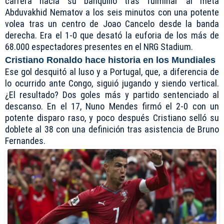
carrera hacia su banquillo tras fulminar al meta
Abduvakhid Nematov a los seis minutos con una potente
volea tras un centro de Joao Cancelo desde la banda
derecha. Era el 1-0 que desató la euforia de los más de
68.000 espectadores presentes en el NRG Stadium.
Cristiano Ronaldo hace historia en los Mundiales
Ese gol desquitó al luso y a Portugal, que, a diferencia de
lo ocurrido ante Congo, siguió jugando y siendo vertical.
¿El resultado? Dos goles más y partido sentenciado al
descanso. En el 17, Nuno Mendes firmó el 2-0 con un
potente disparo raso, y poco después Cristiano selló su
doblete al 38 con una definición tras asistencia de Bruno
Fernandes.