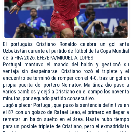
El portugués Cristiano Ronaldo celebra un gol ante
Uzbekistán durante el partido de fútbol de la Copa Mundial
de la FIFA 2026. EFE/EPA/MIGUEL A. LOPES
Portugal mantuvo el mando del balón y gestionó su
ventaja sin despeinarse. Cristiano rozó el triplete y el
encuentro se terminó de romper con el 4-0, tras un gol en
propia puerta del portero Nematov. Martínez dio paso a
varios cambios y dejó a Cristiano en el campo los noventa
minutos, por segundo partido consecutivo.
Jugó a placer Portugal, que puso la sentencia definitiva en
el 87 con un golazo de Rafael Leao, el primero en llegar a
rematar un balón suelto en el área. Hasta hubo tiempo
para un posible triplete de Cristiano, pero el exmadridista