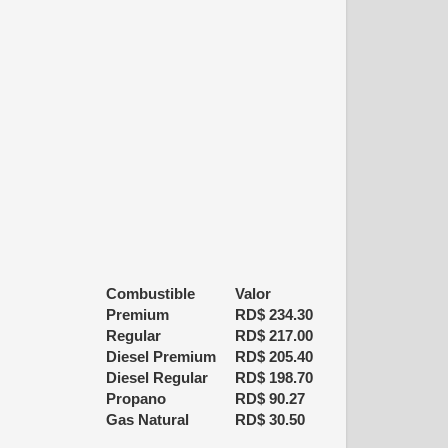
Combustible
Valor
Premium
RD$
234.30
Regular
RD$
217.00
Diesel Premium
RD$
205.40
Diesel Regular
RD$
198.70
Propano
RD$
90.27
Gas Natural
RD$
30.50