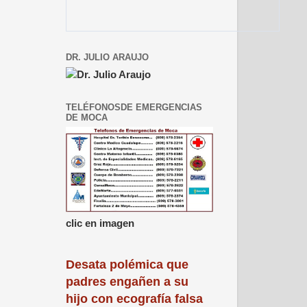
DR. JULIO ARAUJO
TELÉFONOSDE EMERGENCIAS
DE MOCA
clic en imagen
Desata polémica que
padres engañen a su
hijo con ecografía falsa