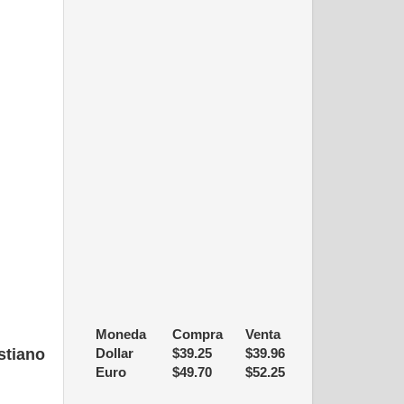
Moneda
Compra
Venta
stiano
Dollar
$
39.25
$
39.96
Euro
$
49.70
$
52.25