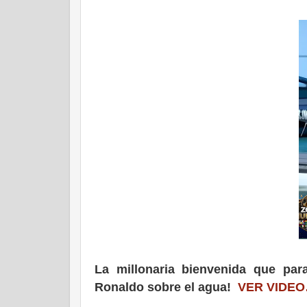
La millonaria bienvenida que paral
Ronaldo sobre el agua!
VER VIDE