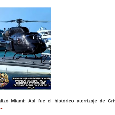
izó Miami: Así fue el histórico aterrizaje de Cri
O…