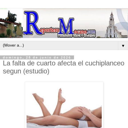
▼
domingo, 28 de junio de 2026
La falta de cuarto afecta el cuchiplanceo
segun (estudio)