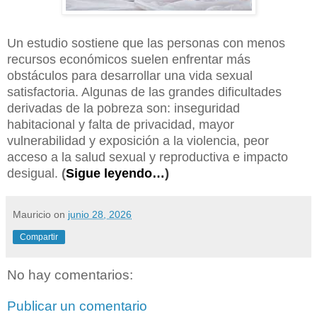
Un estudio sostiene que las personas con menos
recursos económicos suelen enfrentar más
obstáculos para desarrollar una vida sexual
satisfactoria. Algunas de las grandes dificultades
derivadas de la pobreza son: inseguridad
habitacional y falta de privacidad, mayor
vulnerabilidad y exposición a la violencia, peor
acceso a la salud sexual y reproductiva e impacto
desigual.
(
Sigue leyendo…
)
Mauricio
on
junio 28, 2026
Compartir
No hay comentarios:
Publicar un comentario