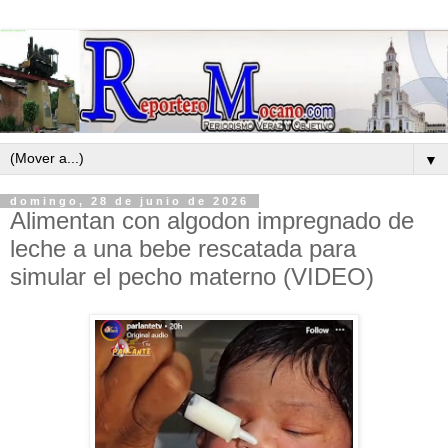
▼
domingo, 28 de junio de 2026
Alimentan con algodon impregnado de
leche a una bebe rescatada para
simular el pecho materno (VIDEO)