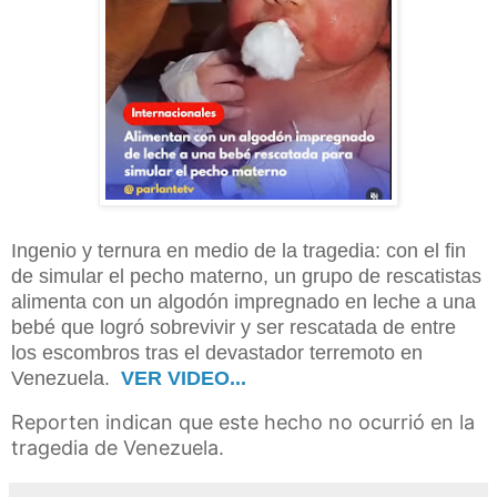
Ingenio y ternura en medio de la tragedia: con el fin
de simular el pecho materno, un grupo de rescatistas
alimenta con un algodón impregnado en leche a una
bebé que logró sobrevivir y ser rescatada de entre
los escombros tras el devastador terremoto en
Venezuela.
VER VIDEO...
Reporten indican que este hecho no ocurrió en la
tragedia de Venezuela.