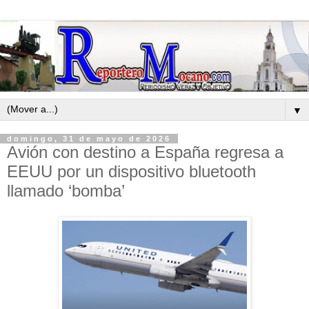
▼
domingo, 31 de mayo de 2026
Avión con destino a España regresa a
EEUU por un dispositivo bluetooth
llamado ‘bomba’