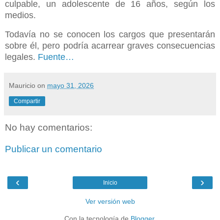
culpable, un adolescente de 16 años, según los
medios.
Todavía no se conocen los cargos que presentarán
sobre él, pero podría acarrear graves consecuencias
legales.
Fuente…
Mauricio
on
mayo 31, 2026
Compartir
No hay comentarios:
Publicar un comentario
‹
›
Inicio
Ver versión web
Con la tecnología de
Blogger
.