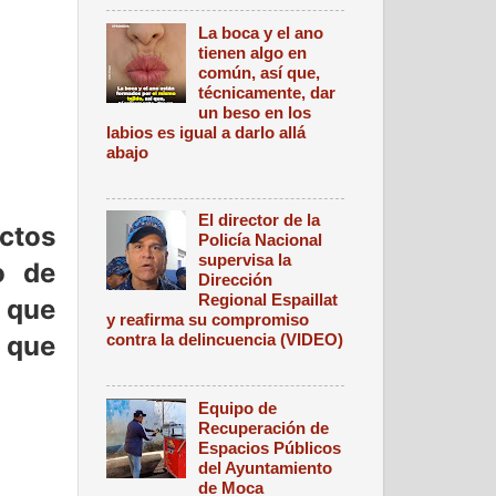
La boca y el ano
tienen algo en
común, así que,
técnicamente, dar
un beso en los
labios es igual a darlo allá
abajo
El director de la
ctos
Policía Nacional
supervisa la
o de
Dirección
Regional Espaillat
s que
y reafirma su compromiso
a que
contra la delincuencia (VIDEO)
Equipo de
Recuperación de
Espacios Públicos
del Ayuntamiento
de Moca