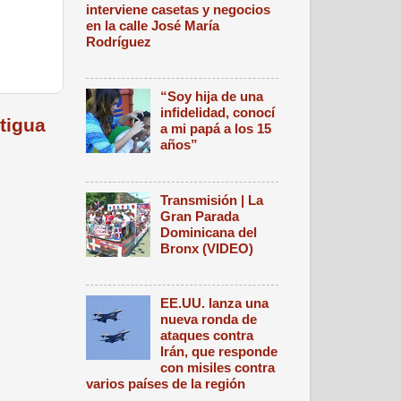
interviene casetas y negocios
en la calle José María
Rodríguez
“Soy hija de una
infidelidad, conocí
tigua
a mi papá a los 15
años”
Transmisión | La
Gran Parada
Dominicana del
Bronx (VIDEO)
EE.UU. lanza una
nueva ronda de
ataques contra
Irán, que responde
con misiles contra
varios países de la región