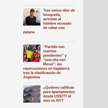
Tras varios días de
búsqueda,
arrestan al
hombre acusado
de robar una
patana
“Partido con
cuentas
pendientes” y
“una cita con
Messi”: las
repercusiones en Inglaterra
tras la clasificación de
Argentina
¿Quiénes califican
para apartamentos
desde US$777 al
mes en NY?