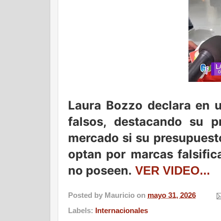
Laura Bozzo declara en u
falsos, destacando su pr
mercado si su presupuesto
optan por marcas falsific
no poseen.
VER VIDEO...
Posted by
Mauricio
on
mayo 31, 2026
Labels:
Internacionales