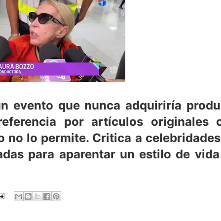
n evento que nunca adquiriría produ
eferencia por artículos originales 
 no lo permite. Critica a celebridade
adas para aparentar un estilo de vid