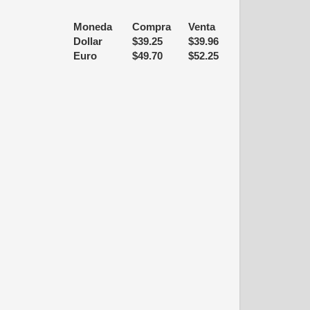
Moneda
Compra
Venta
Dollar
$
39.25
$
39.96
Euro
$
49.70
$
52.25