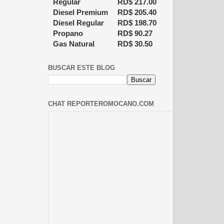
Regular
RD$
217.00
Diesel Premium
RD$
205.40
Diesel Regular
RD$
198.70
Propano
RD$
90.27
Gas Natural
RD$
30.50
BUSCAR ESTE BLOG
CHAT REPORTEROMOCANO.COM