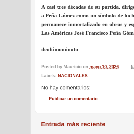
A casi tres décadas de su partida, diri
a Peña Gómez como un símbolo de lucha
permanece inmortalizado en obras y esp
Las Américas José Francisco Peña Góm
deultimominuto
Posted by
Mauricio
on
mayo 10, 2026
Labels:
NACIONALES
No hay comentarios:
Publicar un comentario
Entrada más reciente