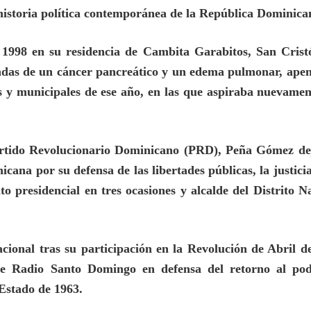
 historia política contemporánea de la República Dominica
1998 en su residencia de Cambita Garabitos, San Crist
adas de un cáncer pancreático y un edema pulmonar, apen
es y municipales de ese año, en las que aspiraba nuevamen
Partido Revolucionario Dominicano (PRD), Peña Gómez de
ana por su defensa de las libertades públicas, la justicia
to presidencial en tres ocasiones y alcalde del Distrito N
cional tras su participación en la Revolución de Abril d
de Radio Santo Domingo en defensa del retorno al pod
 Estado de 1963.