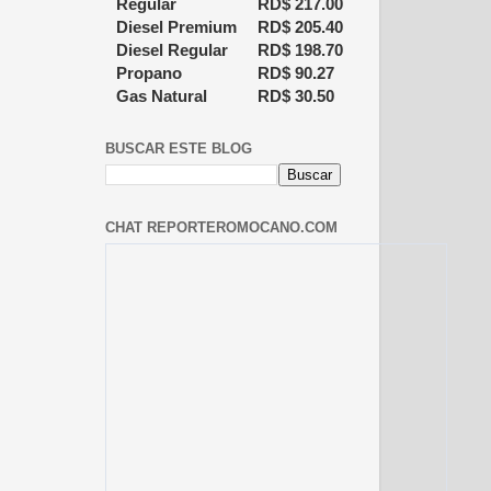
Regular
RD$
217.00
Diesel Premium
RD$
205.40
Diesel Regular
RD$
198.70
Propano
RD$
90.27
Gas Natural
RD$
30.50
BUSCAR ESTE BLOG
CHAT REPORTEROMOCANO.COM