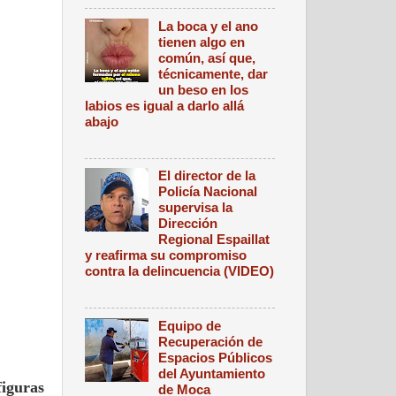
La boca y el ano
tienen algo en
común, así que,
técnicamente, dar
un beso en los
labios es igual a darlo allá
abajo
El director de la
Policía Nacional
supervisa la
Dirección
Regional Espaillat
y reafirma su compromiso
contra la delincuencia (VIDEO)
Equipo de
Recuperación de
Espacios Públicos
del Ayuntamiento
figuras
de Moca