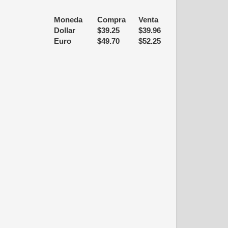
Moneda
Compra
Venta
Dollar
$
39.25
$
39.96
Euro
$
49.70
$
52.25