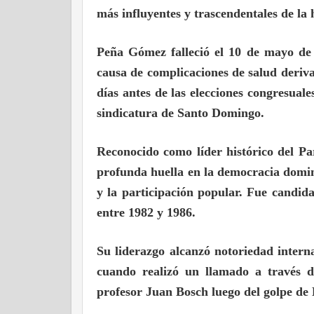
más influyentes y trascendentales de la
Peña Gómez falleció el 10 de mayo de 
causa de complicaciones de salud deriv
días antes de las elecciones congresual
sindicatura de Santo Domingo.
Reconocido como líder histórico del 
profunda huella en la democracia dominic
y la participación popular. Fue candida
entre 1982 y 1986.
Su liderazgo alcanzó notoriedad interna
cuando realizó un llamado a través 
profesor Juan Bosch luego del golpe de