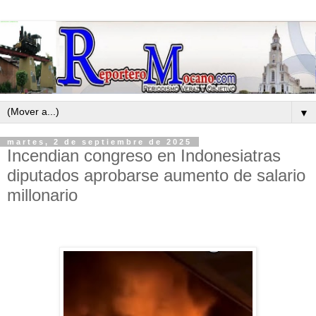
▼
martes, 2 de septiembre de 2025
Incendian congreso en Indonesiatras
diputados aprobarse aumento de salario
millonario