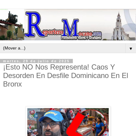
▼
martes, 29 de julio de 2025
¡Esto NO Nos Representa! Caos Y
Desorden En Desfile Dominicano En El
Bronx