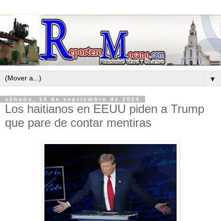
▼
sábado, 14 de septiembre de 2024
Los haitianos en EEUU piden a Trump
que pare de contar mentiras