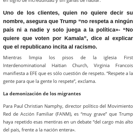
en signo de incredulidad y sin ganas de hablar.
Uno de los clientes, quien no quiere decir su
nombre, asegura que Trump “no respeta a ningún
país ni a nadie y solo juega a la política»- “No
quiere que voten por Kamala”, dice al explicar
que el republicano incita al racismo.
Mientras limpia los pisos de la iglesia First
Interdenominational Haitian Church, Virginia Francois
manifiesta a EFE que es sólo cuestión de respeto. “Respete a la
gente para que la gente lo respete”, exclama.
La demonización de los migrantes
Para Paul Christian Namphy, director político del Movimiento
Red de Acción Familiar (FANM), es “muy grave” que Trump
haya repetido esas mentiras en un debate “del cargo más alto
del país, frente a la nación entera».