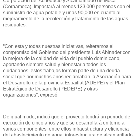
Corporación del Acueducto y Alcantarillado de Moca
(Coraamoca). Impactará al menos 123,000 personas con el
suministro de agua potable y unas 90,000 en cuanto al
mejoramiento de la recolección y tratamiento de las aguas
residuales.
“Con esta y todas nuestras iniciativas, reiteramos el
compromiso del Gobierno del presidente Luis Abinader con
la mejora de la calidad de vida del pueblo dominicano,
aportando siempre salud y bienestar a todos los
ciudadanos, estos trabajos forman parte de una deuda
social que por muchos años reclamaban la Asociación para
el Desarrollo de la provincia Espaillat (ADEPE) y el Plan
Estratégico de Desarrollo (PEDEPE) y otras
organizaciones”, expresó.
De igual modo, indicó que el proyecto tendrá un periodo de
ejecución de cinco años y que se desarrollará en torno a
varios componentes, entre ellos infraestructura y eficiencia
del abastecimiento de agua, infraestructura de alcantarillado