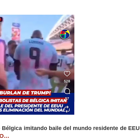
e Bélgica imitando baile del mundo residente de EEU
EO…