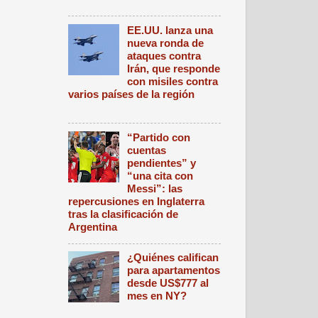
EE.UU. lanza una
nueva ronda de
ataques contra
Irán, que responde
con misiles contra
varios países de la región
“Partido con
cuentas
pendientes” y
“una cita con
Messi”: las
repercusiones en Inglaterra
tras la clasificación de
Argentina
¿Quiénes califican
para apartamentos
desde US$777 al
mes en NY?