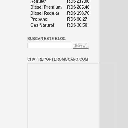
Regular
RD$
217.00
Diesel Premium
RD$
205.40
Diesel Regular
RD$
198.70
Propano
RD$
90.27
Gas Natural
RD$
30.50
BUSCAR ESTE BLOG
CHAT REPORTEROMOCANO.COM