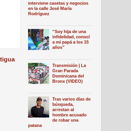
interviene casetas y negocios
en la calle José María
Rodríguez
“Soy hija de una
infidelidad, conocí
a mi papá a los 15
años”
tigua
Transmisión | La
Gran Parada
Dominicana del
Bronx (VIDEO)
Tras varios días de
búsqueda,
arrestan al
hombre acusado
de robar una
patana