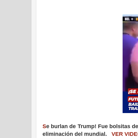
S
e burlan de Trump! Fue bolsitas d
eliminación del mundial.
VER VID