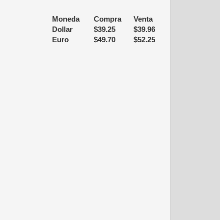
Moneda
Compra
Venta
Dollar
$
39.25
$
39.96
Euro
$
49.70
$
52.25