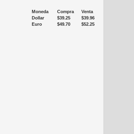
Moneda
Compra
Venta
Dollar
$
39.25
$
39.96
Euro
$
49.70
$
52.25