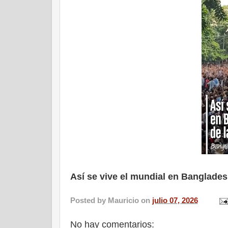
Así se vive el mundial en Banglades
Posted by
Mauricio
on
julio 07, 2026
No hay comentarios: