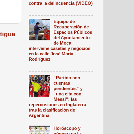
contra la delincuencia (VIDEO)
Equipo de
Recuperación de
Espacios Públicos
tigua
del Ayuntamiento
de Moca
interviene casetas y negocios
en la calle José María
Rodríguez
“Partido con
cuentas
pendientes” y
“una cita con
Messi”: las
repercusiones en Inglaterra
tras la clasificación de
Argentina
Horóscopo y
número de la