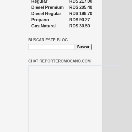
Regular
RD$
217.00
Diesel Premium
RD$
205.40
Diesel Regular
RD$
198.70
Propano
RD$
90.27
Gas Natural
RD$
30.50
BUSCAR ESTE BLOG
CHAT REPORTEROMOCANO.COM