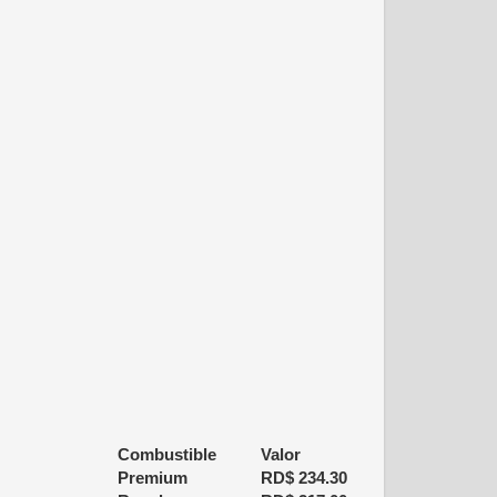
Combustible
Valor
Premium
RD$
234.30