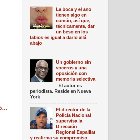
La boca y el ano
tienen algo en
común, así que,
técnicamente, dar
un beso en los
labios es igual a darlo allá
abajo
Un gobierno sin
voceros y una
oposición con
memoria selectiva
El autor es
periodista. Reside en Nueva
York
EO…
El director de la
Policía Nacional
supervisa la
Dirección
Regional Espaillat
y reafirma su compromiso