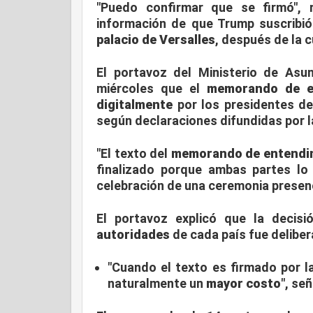
"Puedo confirmar que se firmó", 
información de que Trump suscribi
palacio de Versalles
, después de la 
El portavoz del Ministerio de Asu
miércoles que el
memorando de e
digitalmente
por los presidentes de
según declaraciones difundidas por la
"El texto del
memorando de entendi
finalizado porque ambas partes lo
celebración de una ceremonia presen
El portavoz explicó que la decis
autoridades
de cada país fue deliber
"Cuando el texto es firmado por l
naturalmente un
mayor costo
", señ