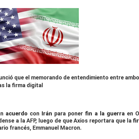
 anunció que el memorando de entendimiento entre amb
s la firma digital
un
acuerdo
con
Irán
para poner
fin a la guerra
en O
dense a la AFP, luego de que Axios reportara que la
fi
ario francés, Emmanuel Macron.