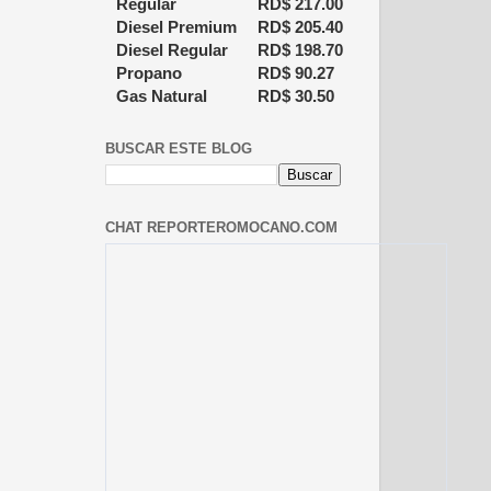
Regular
RD$
217.00
Diesel Premium
RD$
205.40
Diesel Regular
RD$
198.70
Propano
RD$
90.27
Gas Natural
RD$
30.50
BUSCAR ESTE BLOG
CHAT REPORTEROMOCANO.COM