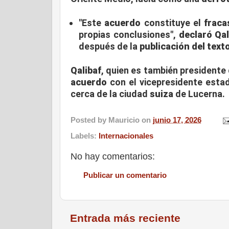
"Este
acuerdo
constituye el
fraca
propias conclusiones",
declaró Qal
después de la
publicación del text
Qalibaf
, quien es también presidente 
acuerdo
con el vicepresidente est
cerca de la ciudad
suiza
de Lucerna.
Posted by
Mauricio
on
junio 17, 2026
Labels:
Internacionales
No hay comentarios:
Publicar un comentario
Entrada más reciente