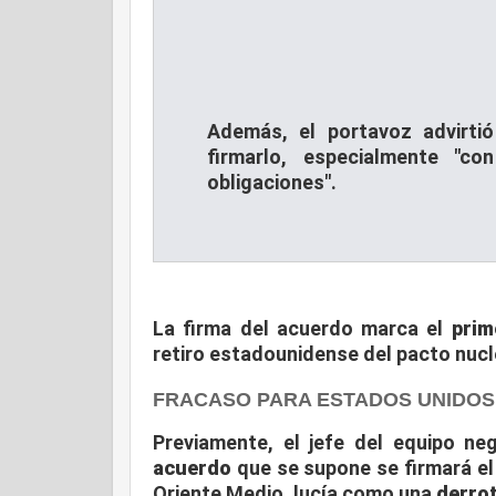
Además, el portavoz advirti
firmarlo, especialmente "
obligaciones".
La firma del acuerdo marca el
prim
retiro estadounidense del pacto nucl
FRACASO PARA ESTADOS UNIDOS
Previamente, el jefe del equipo ne
acuerdo
que se supone se firmará el
Oriente Medio, lucía como una
derro