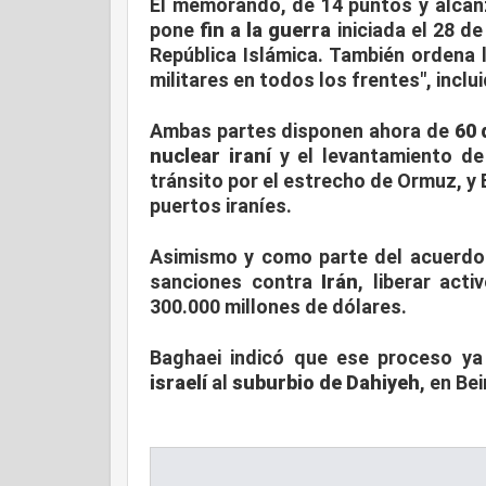
El memorando, de 14 puntos y alcan
pone
fin a la guerra
iniciada el 28 d
República Islámica. También ordena 
militares en todos los frentes", inclui
Ambas partes disponen ahora de
60 
nuclear iraní
y el levantamiento de
tránsito por el estrecho de Ormuz, y
puertos iraníes.
Asimismo y como parte del acuerdo 
sanciones contra
Irán
, liberar act
300.000 millones de dólares.
Baghaei indicó que ese proceso y
israelí
al
suburbio de Dahiyeh
, en Bei