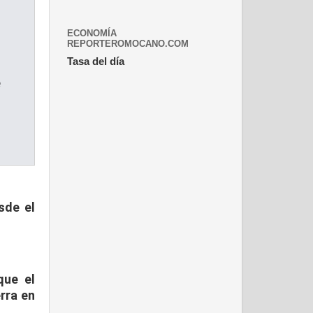
ECONOMÍA
REPORTEROMOCANO.COM
Tasa del día
e
s
de el
que el
rra en