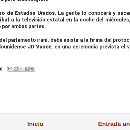
so de Estados Unidos
. La gente lo conocerá y saca
ibaf
a la televisión estatal en la noche del miércoles
o
por ambas partes.
del parlamento iraní, debe asistir a la
firma
del protoc
adounidense
JD Vance
, en una ceremonia prevista el v
Inicio
Entrada an