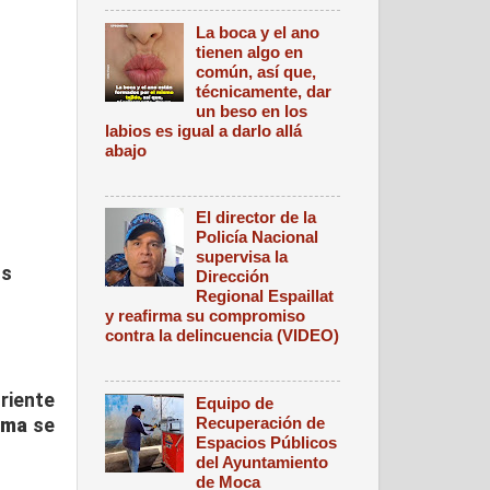
La boca y el ano
tienen algo en
común, así que,
técnicamente, dar
un beso en los
labios es igual a darlo allá
abajo
El director de la
Policía Nacional
supervisa la
os
Dirección
Regional Espaillat
y reafirma su compromiso
contra la delincuencia (VIDEO)
riente
Equipo de
Recuperación de
rma
se
Espacios Públicos
del Ayuntamiento
de Moca