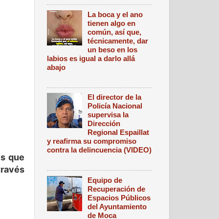
La boca y el ano
tienen algo en
común, así que,
técnicamente, dar
un beso en los
labios es igual a darlo allá
abajo
El director de la
Policía Nacional
supervisa la
Dirección
Regional Espaillat
y reafirma su compromiso
contra la delincuencia (VIDEO)
s que 
ravés 
Equipo de
Recuperación de
Espacios Públicos
del Ayuntamiento
de Moca