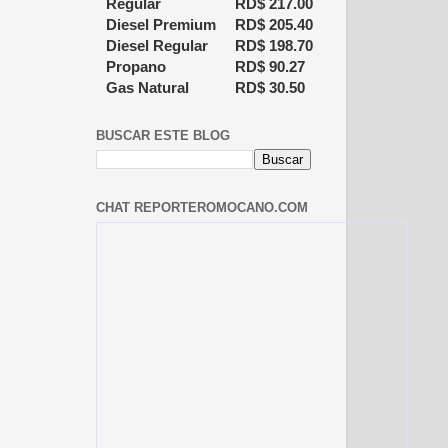
Regular
RD$
217.00
Diesel Premium
RD$
205.40
Diesel Regular
RD$
198.70
Propano
RD$
90.27
Gas Natural
RD$
30.50
BUSCAR ESTE BLOG
CHAT REPORTEROMOCANO.COM