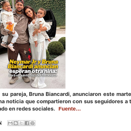
y su pareja, Bruna Biancardi, anunciaron este marte
a noticia que compartieron con sus seguidores a t
do en redes sociales.  
Fuente…