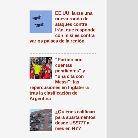
EE.UU. lanza una
nueva ronda de
ataques contra
Irán, que responde
con misiles contra
varios países de la región
“Partido con
cuentas
pendientes” y
“una cita con
Messi”: las
repercusiones en Inglaterra
tras la clasificación de
Argentina
¿Quiénes califican
para apartamentos
desde US$777 al
mes en NY?