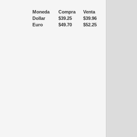
Moneda
Compra
Venta
Dollar
$
39.25
$
39.96
Euro
$
49.70
$
52.25