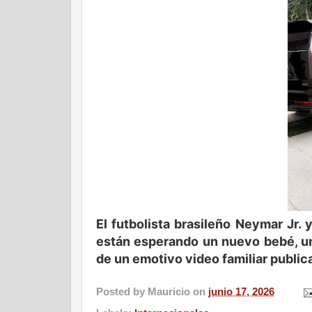
El futbolista brasileño Neymar Jr. 
están esperando un nuevo bebé, un
de un emotivo video familiar publica
Posted by
Mauricio
on
junio 17, 2026