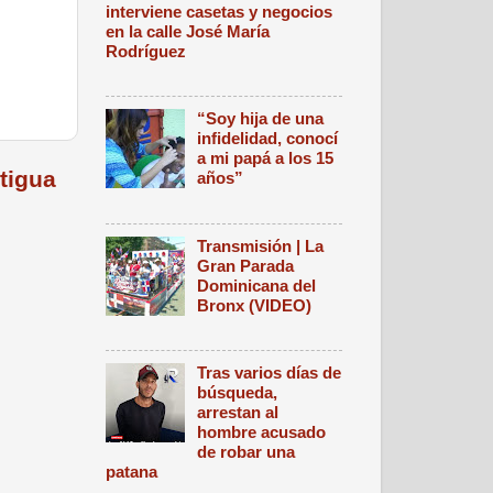
interviene casetas y negocios
en la calle José María
Rodríguez
“Soy hija de una
infidelidad, conocí
a mi papá a los 15
tigua
años”
Transmisión | La
Gran Parada
Dominicana del
Bronx (VIDEO)
Tras varios días de
búsqueda,
arrestan al
hombre acusado
de robar una
patana