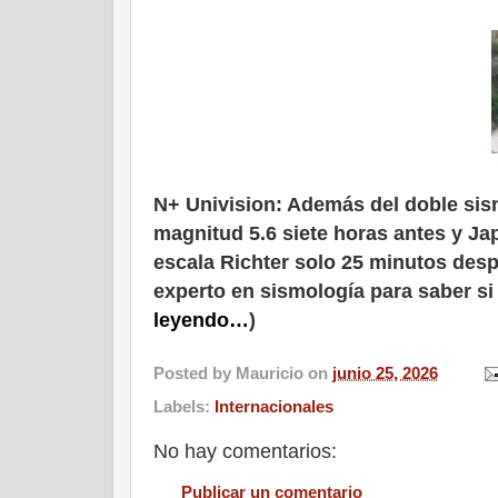
N+ Univision:
Además del doble sism
magnitud 5.6 siete horas antes y Ja
escala Richter solo 25 minutos de
experto en sismología para saber s
leyendo…
)
Posted by
Mauricio
on
junio 25, 2026
Labels:
Internacionales
No hay comentarios:
Publicar un comentario