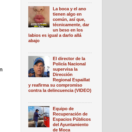
La boca y el ano
tienen algo en
común, así que,
técnicamente, dar
un beso en los
labios es igual a darlo allá
abajo
El director de la
Policía Nacional
n
supervisa la
Dirección
Regional Espaillat
y reafirma su compromiso
contra la delincuencia (VIDEO)
Equipo de
Recuperación de
Espacios Públicos
del Ayuntamiento
de Moca