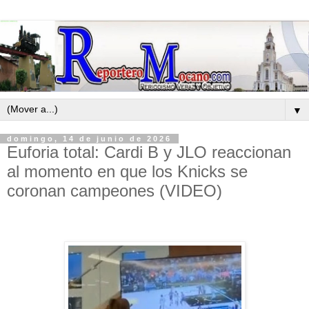
▼
domingo, 14 de junio de 2026
Euforia total: Cardi B y JLO reaccionan
al momento en que los Knicks se
coronan campeones (VIDEO)