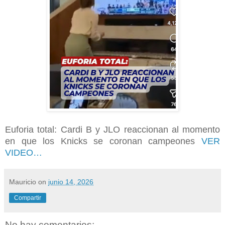
Euforia total: Cardi B y JLO reaccionan al momento
en que los Knicks se coronan campeones
VER
VIDEO…
Mauricio
on
junio 14, 2026
Compartir
No hay comentarios: