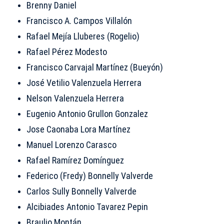
Brenny Daniel
Francisco A. Campos Villalón
Rafael Mejía Lluberes (Rogelio)
Rafael Pérez Modesto
Francisco Carvajal Martínez (Bueyón)
José Vetilio Valenzuela Herrera
Nelson Valenzuela Herrera
Eugenio Antonio Grullon Gonzalez
Jose Caonaba Lora Martínez
Manuel Lorenzo Carasco
Rafael Ramírez Domínguez
Federico (Fredy) Bonnelly Valverde
Carlos Sully Bonnelly Valverde
Alcibiades Antonio Tavarez Pepin
Braulio Montán