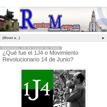
▼
domingo, 14 de junio de 2026
¿Qué fue el 1J4 o Movimiento
Revolucionario 14 de Junio?