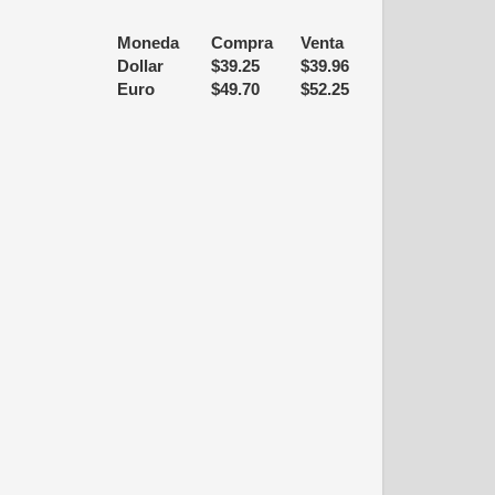
Moneda
Compra
Venta
Dollar
$
39.25
$
39.96
Euro
$
49.70
$
52.25