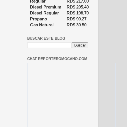
Regular
RD$
217.00
Diesel Premium
RD$
205.40
Diesel Regular
RD$
198.70
Propano
RD$
90.27
Gas Natural
RD$
30.50
BUSCAR ESTE BLOG
CHAT REPORTEROMOCANO.COM