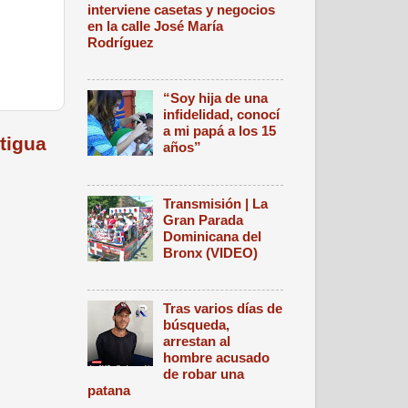
interviene casetas y negocios
en la calle José María
Rodríguez
“Soy hija de una
infidelidad, conocí
a mi papá a los 15
tigua
años”
Transmisión | La
Gran Parada
Dominicana del
Bronx (VIDEO)
Tras varios días de
búsqueda,
arrestan al
hombre acusado
de robar una
patana