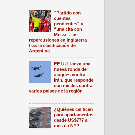
“Partido con
cuentas
pendientes” y
“una cita con
Messi”: las
repercusiones en Inglaterra
tras la clasificación de
Argentina
EE.UU. lanza una
nueva ronda de
ataques contra
Irán, que responde
con misiles contra
varios países de la región
¿Quiénes califican
para apartamentos
desde US$777 al
mes en NY?