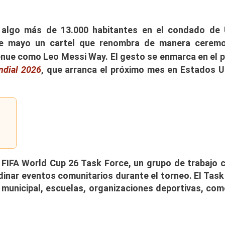
e algo más de 13.000 habitantes en el condado de 
de mayo un cartel que renombra de manera ceremo
venue como
Leo Messi Way
. El gesto se enmarca en el 
dial 2026
, que arranca el próximo mes en Estados U
 FIFA World Cup 26 Task Force
, un grupo de trabajo 
rdinar eventos comunitarios durante el torneo. El Task
 municipal, escuelas, organizaciones deportivas, com