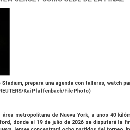
 Stadium, prepara una agenda con talleres, watch par
 (REUTERS/Kai Pfaffenbach/File Photo)
l área metropolitana de Nueva York, a unos 40 kiló
ord, donde el 19 de julio de 2026 se disputará la fin
ueva Jersey concentrará ocho partidos del torneo, in