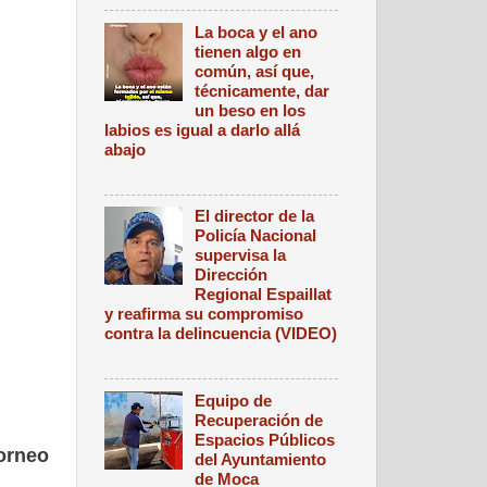
La boca y el ano
tienen algo en
común, así que,
técnicamente, dar
un beso en los
labios es igual a darlo allá
abajo
El director de la
Policía Nacional
supervisa la
Dirección
Regional Espaillat
y reafirma su compromiso
contra la delincuencia (VIDEO)
Equipo de
Recuperación de
Espacios Públicos
torneo
del Ayuntamiento
de Moca