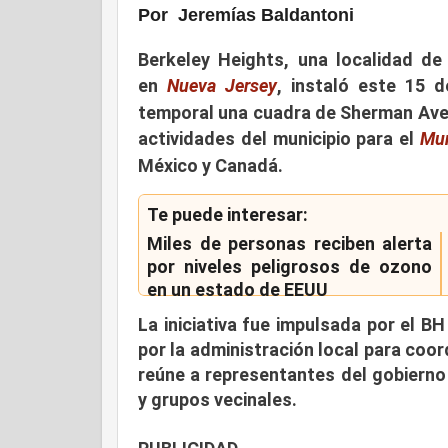
Por
Jeremías Baldantoni
Berkeley Heights
, una localidad d
en
Nueva Jersey
, instaló este 15 
temporal una cuadra de Sherman A
actividades del municipio para el
Mun
México y Canadá.
Te puede interesar:
Miles de personas reciben alerta
por niveles peligrosos de ozono
en un estado de EEUU
La iniciativa fue impulsada por el
BH
por la administración local para coo
reúne a representantes del gobierno
y grupos vecinales.