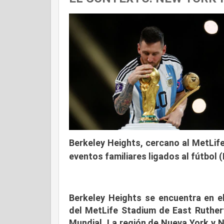
Berkeley Heights, cercano al MetLife
eventos familiares ligados al fútbol
Berkeley Heights se encuentra en e
del
MetLife Stadium
de East Rutherf
Mundial. La región de Nueva York y N