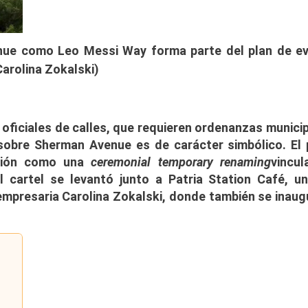
nue como Leo Messi Way forma parte del plan de e
Carolina Zokalski)
oficiales de calles, que requieren ordenanzas municip
 sobre Sherman Avenue es de carácter simbólico. El 
cción como una
ceremonial temporary renaming
vincul
l cartel se levantó junto a Patria Station Café, un
 empresaria Carolina Zokalski, donde también se inaug