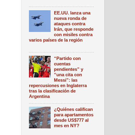
EE.UU. lanza una
nueva ronda de
ataques contra
Irán, que responde
con misiles contra
varios países de la región
“Partido con
cuentas
pendientes” y
“una cita con
Messi”: las
repercusiones en Inglaterra
tras la clasificación de
Argentina
¿Quiénes califican
para apartamentos
desde US$777 al
mes en NY?