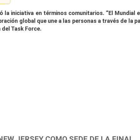
 la iniciativa en términos comunitarios.
“El Mundial 
ración global que une a las personas a través de la p
n del Task Force.
NEW JERSEY COMO SEDE DE LA FINAL