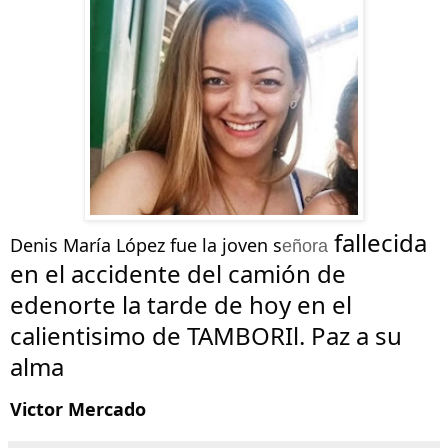
 fallecida 
Denis María López fue la joven s
e
ñ
ora
en el accidente del camión de 
edenorte la tarde de hoy en el 
calientisimo de TAMBORIl. Paz a su 
alma
Victor Mercado