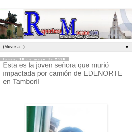
▼
lunes, 18 de mayo de 2026
Esta es la joven señora que murió
impactada por camión de EDENORTE
en Tamboril