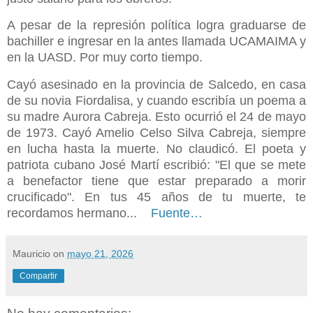
A pesar de la represión política logra graduarse de
bachiller e ingresar en la antes llamada UCAMAIMA y
en la UASD. Por muy corto tiempo.
Cayó asesinado en la provincia de Salcedo, en casa
de su novia Fiordalisa, y cuando escribía un poema a
su madre Aurora Cabreja. Esto ocurrió el 24 de mayo
de 1973. Cayó Amelio Celso Silva Cabreja, siempre
en lucha hasta la muerte. No claudicó. El poeta y
patriota cubano José Martí escribió: "El que se mete
a benefactor tiene que estar preparado a morir
crucificado". En tus 45 años de tu muerte, te
recordamos hermano...
Fuente…
Mauricio
on
mayo 21, 2026
Compartir