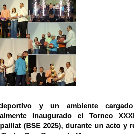
deportivo y un ambiente cargad
cialmente inaugurado el Torneo XXX
aillat (BSE 2025), durante un acto y 