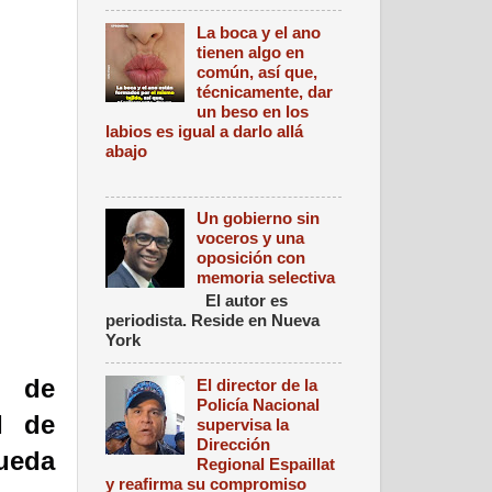
La boca y el ano
tienen algo en
común, así que,
técnicamente, dar
un beso en los
labios es igual a darlo allá
abajo
Un gobierno sin
voceros y una
oposición con
memoria selectiva
El autor es
periodista. Reside en Nueva
York
o de
El director de la
Policía Nacional
I de
supervisa la
Dirección
rueda
Regional Espaillat
y reafirma su compromiso