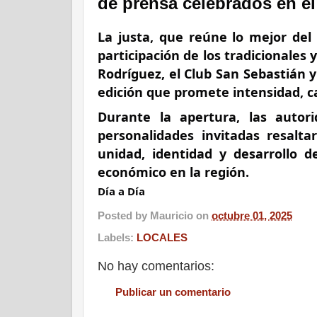
de prensa celebrados en e
La justa, que reúne lo mejor del 
participación de los tradicionales
Rodríguez, el Club San Sebastián 
edición que promete intensidad, ca
Durante la apertura, las autori
personalidades invitadas resalt
unidad, identidad y desarrollo d
económico en la región.
Día a Día
Posted by
Mauricio
on
octubre 01, 2025
Labels:
LOCALES
No hay comentarios:
Publicar un comentario