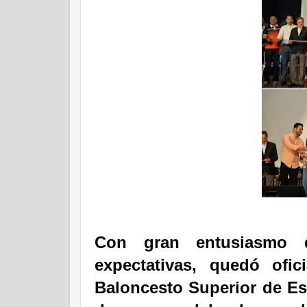
Con gran entusiasmo 
expectativas, quedó ofi
Baloncesto Superior de Esp