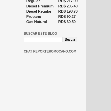
Regular
RD$
217.00
Diesel Premium
RD$
205.40
Diesel Regular
RD$
198.70
Propano
RD$
90.27
Gas Natural
RD$
30.50
BUSCAR ESTE BLOG
CHAT REPORTEROMOCANO.COM