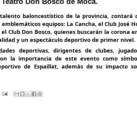
l Teatro Don Bosco de Moca.
talento baloncestístico de la provincia, contará 
 y emblemáticos equipos: La Cancha, el Club José H
y el Club Don Bosco, quienes buscarán la corona e
lidad y un espectáculo deportivo de primer nivel.
dades deportivas, dirigentes de clubes, jugad
aron la importancia de este evento como símb
eportivo de Espaillat, además de su impacto so