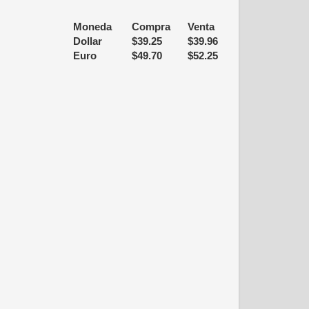
Moneda
Compra
Venta
Dollar
$
39.25
$
39.96
Euro
$
49.70
$
52.25