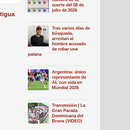
suerte del 08 de
julio de 2026
tigua
Tras varios días de
búsqueda,
arrestan al
hombre acusado
de robar una
patana
Argentina: único
representante de
AL con vida en
Mundial 2026
Transmisión | La
Gran Parada
Dominicana del
Bronx (VIDEO)