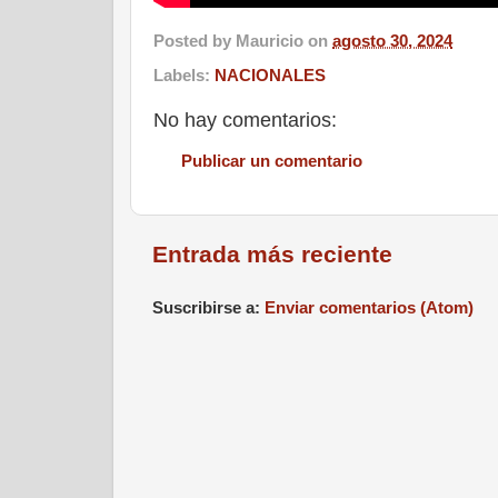
Posted by
Mauricio
on
agosto 30, 2024
Labels:
NACIONALES
No hay comentarios:
Publicar un comentario
Entrada más reciente
Suscribirse a:
Enviar comentarios (Atom)