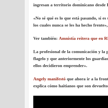
ingresan a territorio dominicano desde
«No sé qué es lo que está pasando, si es 
los cuales nunca se les ha hecho frente»
Ver también:
Amnistía reitera que en RD
La profesional de la comunicación y la p
flagelo y que anteriormente los guardias
ellos decidieron emprender».
Angely manifestó
que ahora ir a la fron
explica cómo haitianos que son devueltos