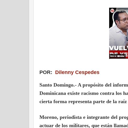
POR:
Dilenny Cespedes
Santo Domingo.- A propósito del infor
Dominicana existe racismo contra los ha
cierta forma representa parte de la raíz 
Moreno
, periodista e integrante del p
actuar de los militares, que están llama