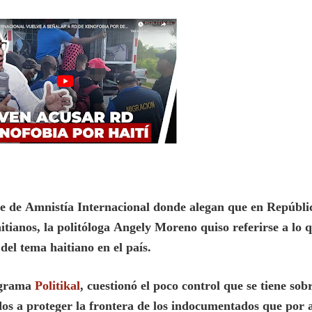
me de
Amnistía Internacional
donde alegan que en Repúbli
itianos, la politóloga
Angely Moreno
quiso referirse a lo 
del tema haitiano en el país.
rograma
Politikal
, cuestionó el poco control que se tiene sobr
dos a proteger la frontera de los indocumentados que por a