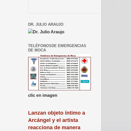
DR. JULIO ARAUJO
TELÉFONOSDE EMERGENCIAS
DE MOCA
clic en imagen
Lanzan objeto íntimo a
Arcángel y el artista
reacciona de manera