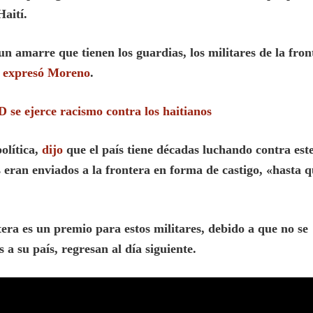
Haití
.
un amarre que tienen los guardias, los militares de la fron
,
expresó Moreno
.
 se ejerce racismo contra los haitianos
olítica,
dijo
que el país tiene décadas luchando contra est
 eran enviados a la frontera en forma de castigo, «hasta 
tera es un premio para estos militares, debido a que no se
 a su país, regresan al día siguiente.