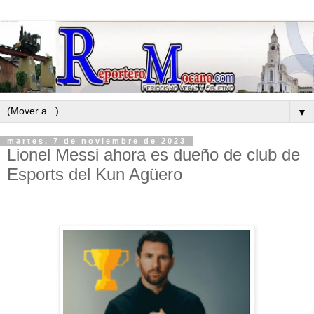
▼
martes, 7 de noviembre de 2023
Lionel Messi ahora es dueño de club de
Esports del Kun Agüero