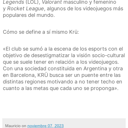
Legends
(LOL),
Valorant
masculino y femenino
y
Rocket League
, algunos de los videojuegos más
populares del mundo.
Cómo se define a sí mismo Krü:
«El club se sumó a la escena de los esports con el
objetivo de desestigmatizar la visión socio-cultural
que se suele tener en relación a los videojuegos.
Con una sociedad constituida en Argentina y otra
en Barcelona, KRÜ busca ser un puente entre las
distintas regiones motivando a no tener techo en
cuanto a las metas que cada uno se proponga».
Mauricio
on
noviembre 07, 2023