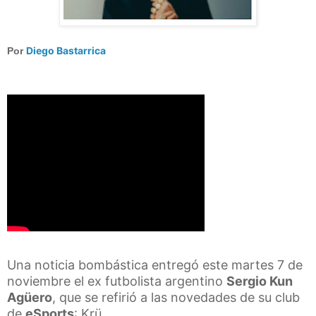
Diego Bastarrica
Por
Una noticia bombástica entregó este martes 7 de
noviembre el ex futbolista argentino
Sergio Kun
Agüero
, que se refirió a las novedades de su club
de
eSports
: Krü.