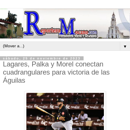
▼
sábado, 25 de noviembre de 2023
Lagares, Palka y Morel conectan
cuadrangulares para victoria de las
Águilas