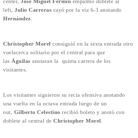
center,
José Miguel Fermín
empalmó doblete al
left,
Julio Carreras
cayó por la vía 6-3 anotando
Hernández
.
Christopher Morel
consiguió en la sexta entrada otro
vuelacerca solitario por el central para que
las
Águilas
anotaran la quinta carrera de los
visitantes.
Los visitantes siguieron su recia ofensiva anotando
una vuelta en la octava entrada luego de un
out,
Gilberto Celestino
recibió boleto y anotó con
doblete al central de
Christopher Morel
.