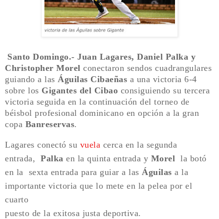
Santo Domingo.- Juan Lagares, Daniel Palka y
Christopher Morel
conectaron sendos cuadrangulares
guiando a las
Águilas Cibaeñas
a una victoria 6-4
sobre los
Gigantes del Cibao
consiguiendo su tercera
victoria seguida en la continuación del torneo de
béisbol profesional dominicano en opción a la gran
copa
Banreservas
.
Lagares conectó su
vuela
cerca en la segunda
entrada,
Palka
en la quinta entrada y
Morel
la botó
en la sexta entrada para guiar a las
Águilas
a la
importante victoria que lo mete en la pelea por el
cuarto
puesto de la exitosa justa deportiva.