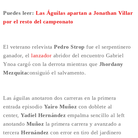
Puedes leer:
Las Águilas apartan a Jonathan Villar
por el resto del campeonato
El veterano relevista
Pedro Strop
fue el serpentinero
ganador, el
lanzador
abridor del encuentro Gabriel
Ynoa cargó con la derrota mientras que
Jhordany
Mezquita
consiguió el salvamento.
Las águilas anotaron dos carreras en la primera
entrada episodio
Yairo Muñoz
con doblete al
center,
Yadiel Hernández
empalma sencillo al left
anotando
Muñoz
la primera carrera y avanzado a
tercera
Hernández
con error en tiro del jardinero