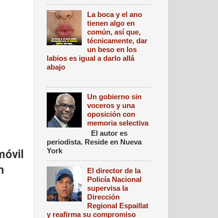
La boca y el ano
tienen algo en
común, así que,
técnicamente, dar
un beso en los
labios es igual a darlo allá
abajo
Un gobierno sin
voceros y una
oposición con
memoria selectiva
El autor es
periodista. Reside en Nueva
York
móvil
n
El director de la
Policía Nacional
supervisa la
Dirección
Regional Espaillat
y reafirma su compromiso