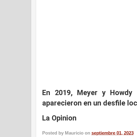
En 2019, Meyer y Howdy D
aparecieron en un desfile lo
La Opinion
Posted by
Mauricio
on
septiembre 01, 2023