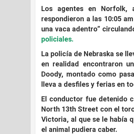
Los agentes en Norfolk, 
respondieron a las 10:05 am
una vaca adentro” circuland
policiales.
La policía de Nebraska se ll
en realidad
encontraron u
Doody, montado como pasaj
lleva a desfiles y ferias en t
El conductor fue detenido 
North 13th Street con el t
Victoria, al que
se le había 
el animal pudiera caber.