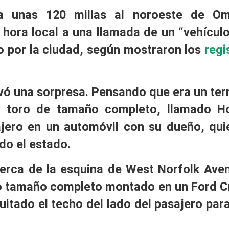
a unas 120 millas al noroeste de Om
 hora local a una llamada de un “vehícul
o por la ciudad, según mostraron los
regi
evó una sorpresa. Pensando que era un ter
n toro de tamaño completo, llamado H
ero en un automóvil con su dueño, qui
odo el estado.
cerca de la esquina de West Norfolk Ave
oro tamaño completo montado en un Ford 
quitado el techo del lado del pasajero par