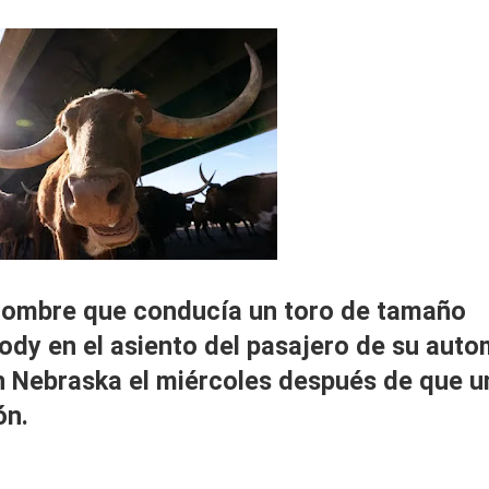
hombre que conducía un toro de tamaño
y en el asiento del pasajero de su auto
en Nebraska
el miércoles después de que u
ón.