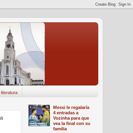
literatura
Messi le regalaría
4 entradas a
ka
Vozinha para que
vea la final con su
familia