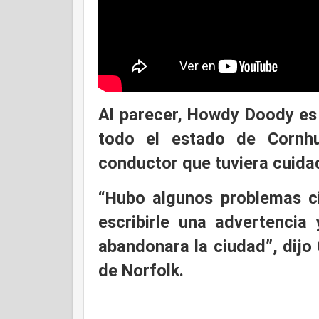
Al parecer,
Howdy Doody es u
todo el estado de Cornhu
conductor que tuviera cuida
“Hubo algunos problemas cit
escribirle una advertencia
abandonara la ciudad”, dijo 
de Norfolk.