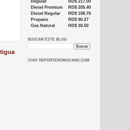
Regular
RD$
217.00
Diesel Premium
RD$
205.40
Diesel Regular
RD$
198.70
Propano
RD$
90.27
Gas Natural
RD$
30.50
BUSCAR ESTE BLOG
tigua
CHAT REPORTEROMOCANO.COM