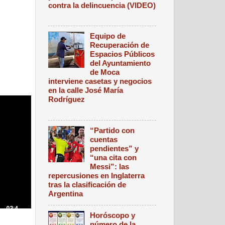
contra la delincuencia (VIDEO)
Equipo de
Recuperación de
Espacios Públicos
del Ayuntamiento
de Moca
interviene casetas y negocios
en la calle José María
Rodríguez
“Partido con
cuentas
pendientes” y
“una cita con
Messi”: las
repercusiones en Inglaterra
tras la clasificación de
Argentina
03:4
Horóscopo y
4
número de la