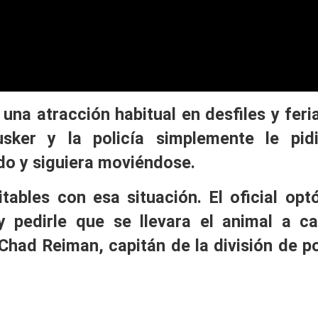
na atracción habitual en desfiles y feri
sker y la policía simplemente le pid
do y siguiera moviéndose.
ables con esa situación. El oficial opt
 y pedirle que se llevara el animal a c
Chad Reiman, capitán de la división de po