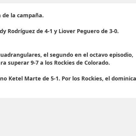
n de la campaña.
ndy Rodríguez de 4-1 y Liover Peguero de 3-0.
cuadrangulares, el segundo en el octavo episodio,
a superar 9-7 a los Rockies de Colorado.
o Ketel Marte de 5-1. Por los Rockies, el dominic