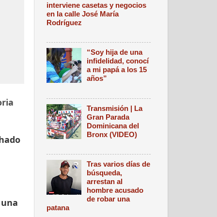
interviene casetas y negocios
en la calle José María
Rodríguez
“Soy hija de una
infidelidad, conocí
a mi papá a los 15
años”
oria
Transmisión | La
Gran Parada
Dominicana del
Bronx (VIDEO)
chado
Tras varios días de
búsqueda,
arrestan al
hombre acusado
de robar una
 una
patana