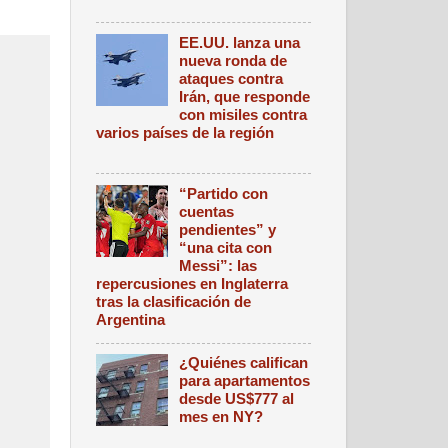
EE.UU. lanza una
nueva ronda de
ataques contra
Irán, que responde
con misiles contra
varios países de la región
“Partido con
cuentas
pendientes” y
“una cita con
Messi”: las
repercusiones en Inglaterra
tras la clasificación de
Argentina
¿Quiénes califican
para apartamentos
desde US$777 al
mes en NY?