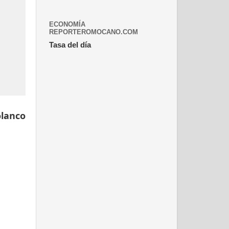
ECONOMÍA
REPORTEROMOCANO.COM
Tasa del día
olanco