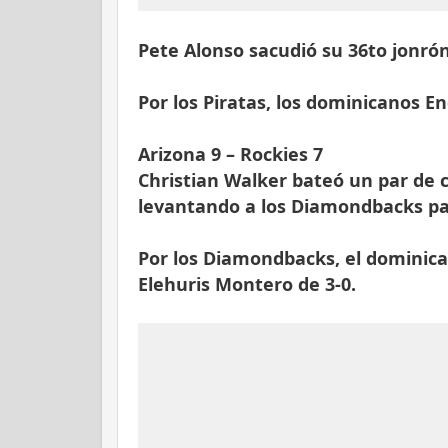
Pete Alonso sacudió su 36to jonró
Por los Piratas, los dominicanos E
Arizona 9 – Rockies 7
Christian Walker bateó un par de 
levantando a los Diamondbacks par
Por los Diamondbacks, el dominican
Elehuris Montero de 3-0.