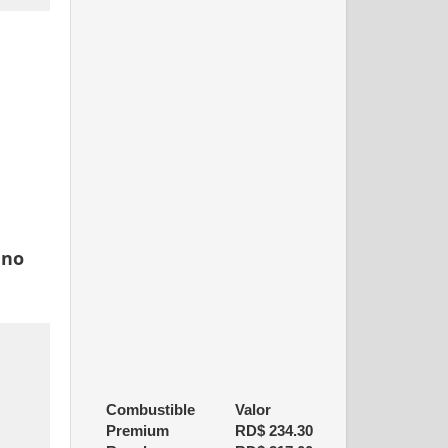
ano
Combustible
Valor
Premium
RD$
234.30