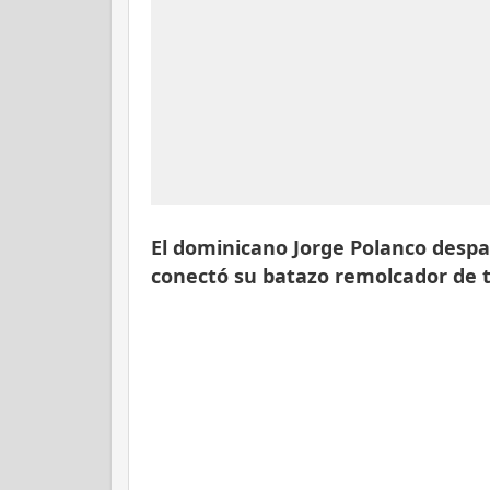
El dominicano
Jorge Polanco
despac
conectó su batazo remolcador de t