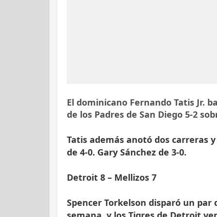
El dominicano Fernando Tatis Jr. b
de los Padres de San Diego 5-2 sobr
Tatis además anotó dos carreras 
de 4-0. Gary Sánchez de 3-0.
Detroit 8 – Mellizos 7
Spencer Torkelson disparó un par
semana, y los Tigres de Detroit ven