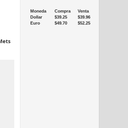
Moneda
Compra
Venta
Dollar
$
39.25
$
39.96
Euro
$
49.70
$
52.25
 Mets