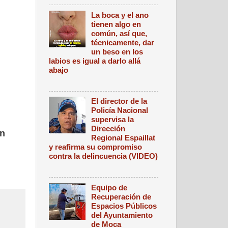
La boca y el ano
tienen algo en
común, así que,
técnicamente, dar
un beso en los
labios es igual a darlo allá
abajo
El director de la
Policía Nacional
supervisa la
Dirección
en
Regional Espaillat
y reafirma su compromiso
contra la delincuencia (VIDEO)
Equipo de
Recuperación de
Espacios Públicos
del Ayuntamiento
de Moca