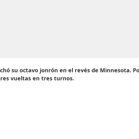
hó su octavo jonrón en el revés de Minnesota. P
res vueltas en tres turnos.