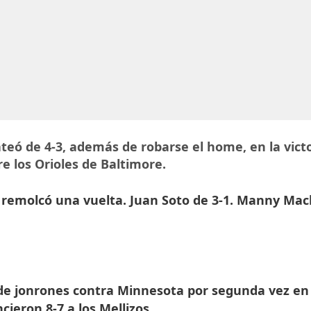
ateó de 4-3, además de robarse el home, en la vict
e los Orioles de Baltimore.
y remolcó una vuelta. Juan Soto de 3-1. Manny Ma
 de jonrones contra Minnesota por segunda vez en
cieron 8-7 a los Mellizos.