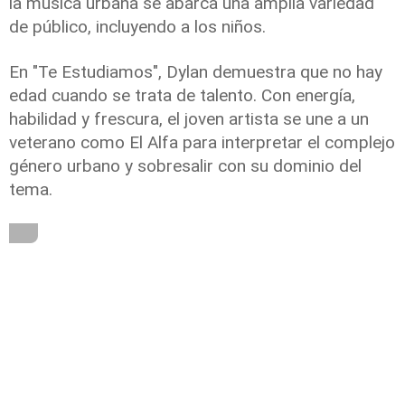
la
música urbana
se abarca una amplia variedad
de público, incluyendo a los niños.
En "
Te Estudiamos
", Dylan demuestra que no hay
edad cuando se trata de
talento
. Con energía,
habilidad y frescura, el joven artista se une a un
veterano como
El Alfa
para interpretar el complejo
género urbano y sobresalir con su dominio del
tema.