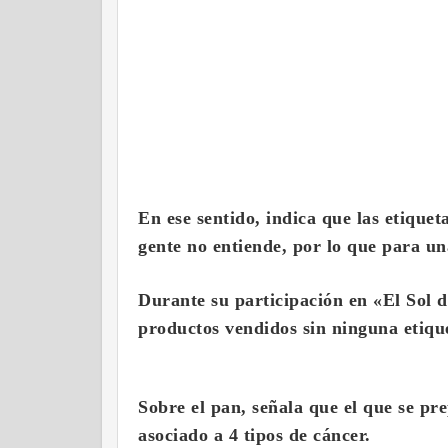
En ese sentido, indica que las etiquet
gente no entiende, por lo que para u
Durante su participación en «El Sol d
productos vendidos sin ninguna etique
Sobre el pan, señala que el que se pr
asociado a 4 tipos de cáncer
.