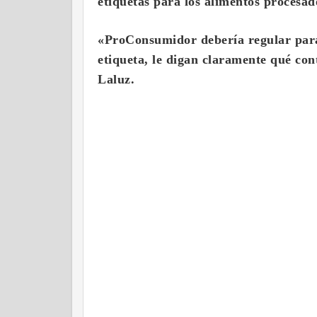
etiquetas para los alimentos procesa
«ProConsumidor debería regular para 
etiqueta, le digan claramente qué con
Laluz.