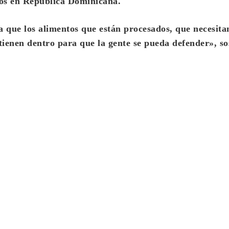
dos en República Dominicana.
que los alimentos que están procesados, que necesita
tienen dentro para que la gente se pueda defender», s