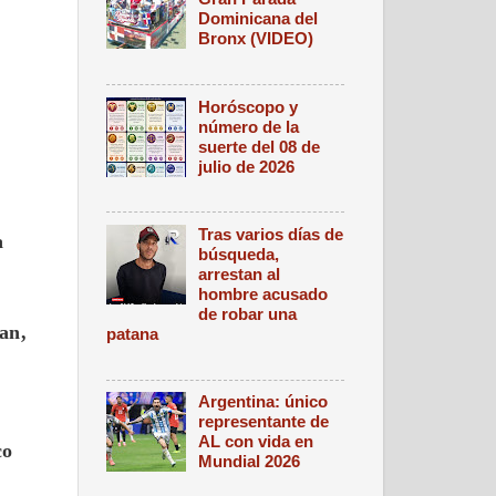
Dominicana del
Bronx (VIDEO)
Horóscopo y
número de la
suerte del 08 de
julio de 2026
Tras varios días de
a
búsqueda,
arrestan al
hombre acusado
de robar una
an,
patana
Argentina: único
representante de
AL con vida en
co
Mundial 2026