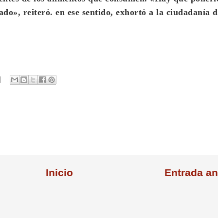
sado», reiteró. en ese sentido, exhortó a la ciudadanía 
Inicio
Entrada an