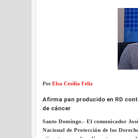
Por
Elsa Cesilia Feliz
Afirma pan producido en RD cont
de cáncer
Santo Domingo.-
El
comunicador Jos
Nacional de Protección de los Derec