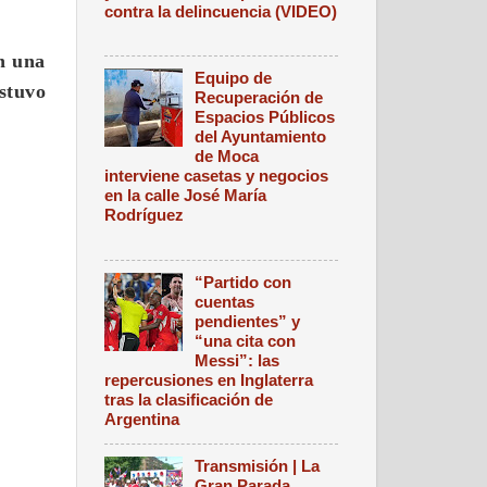
contra la delincuencia (VIDEO)
n una
Equipo de
ostuvo
Recuperación de
Espacios Públicos
del Ayuntamiento
de Moca
interviene casetas y negocios
en la calle José María
Rodríguez
“Partido con
cuentas
pendientes” y
“una cita con
Messi”: las
repercusiones en Inglaterra
tras la clasificación de
Argentina
Transmisión | La
Gran Parada