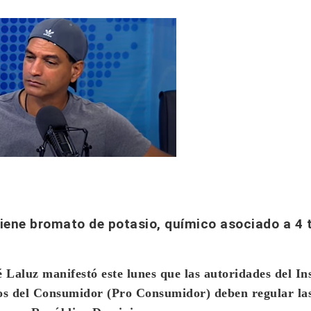
iene bromato de potasio, químico asociado a 4 
é Laluz
manifestó este lunes que las autoridades del Ins
hos del Consumidor (Pro Consumidor) deben regular la