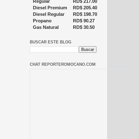
Regular
RD$
217.00
Diesel Premium
RD$
205.40
Diesel Regular
RD$
198.70
Propano
RD$
90.27
Gas Natural
RD$
30.50
BUSCAR ESTE BLOG
CHAT REPORTEROMOCANO.COM