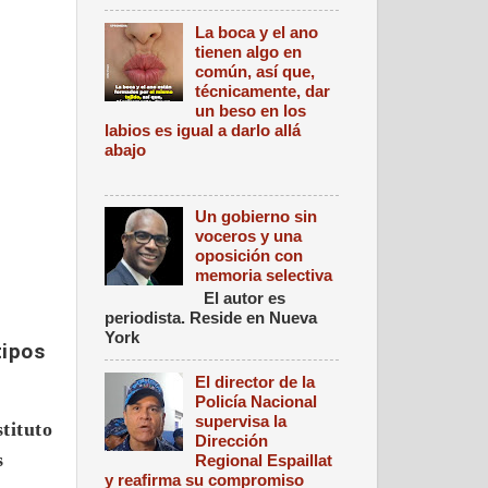
La boca y el ano
tienen algo en
común, así que,
técnicamente, dar
un beso en los
labios es igual a darlo allá
abajo
Un gobierno sin
voceros y una
oposición con
memoria selectiva
El autor es
periodista. Reside en Nueva
York
tipos
El director de la
Policía Nacional
supervisa la
tituto
Dirección
s
Regional Espaillat
y reafirma su compromiso