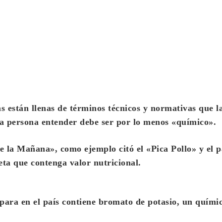
as están llenas de términos técnicos y normativas que l
na persona entender debe ser por lo menos «químico».
e la Mañana», como ejemplo citó el «Pica Pollo» y el p
ta que contenga valor nutricional.
epara en el país
contiene bromato de potasio, un quími