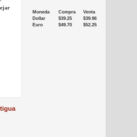
dejar
Moneda
Compra
Venta
Dollar
$
39.25
$
39.96
Euro
$
49.70
$
52.25
tigua