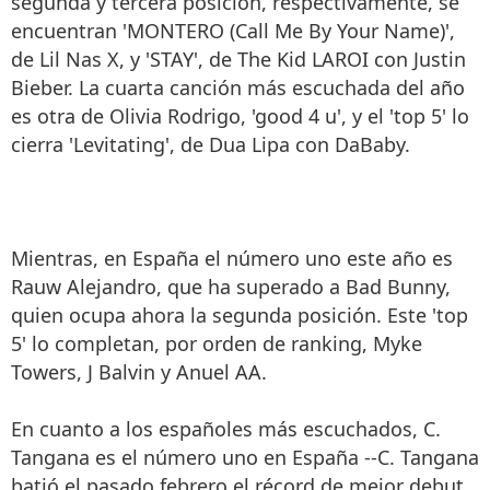
segunda y tercera posición, respectivamente, se
encuentran 'MONTERO (Call Me By Your Name)',
de Lil Nas X, y 'STAY', de The Kid LAROI con Justin
Bieber. La cuarta canción más escuchada del año
es otra de Olivia Rodrigo, 'good 4 u', y el 'top 5' lo
cierra 'Levitating', de Dua Lipa con DaBaby.
Mientras, en España el número uno este año es
Rauw Alejandro, que ha superado a Bad Bunny,
quien ocupa ahora la segunda posición. Este 'top
5' lo completan, por orden de ranking, Myke
Towers, J Balvin y Anuel AA.
En cuanto a los españoles más escuchados, C.
Tangana es el número uno en España --C. Tangana
batió el pasado febrero el récord de mejor debut