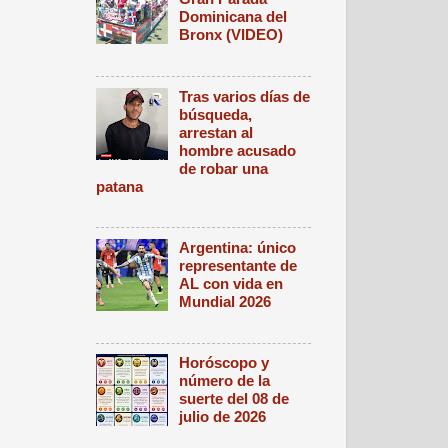
Dominicana del
Bronx (VIDEO)
Tras varios días de
búsqueda,
arrestan al
hombre acusado
de robar una
patana
Argentina: único
representante de
AL con vida en
Mundial 2026
Horóscopo y
número de la
suerte del 08 de
julio de 2026