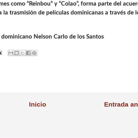
ilmes como “Reinbou” y “Colao”, forma parte del acue
a trasmisión de películas dominicanas a través de l
or dominicano Nelson Carlo de los Santos
Inicio
Entrada an