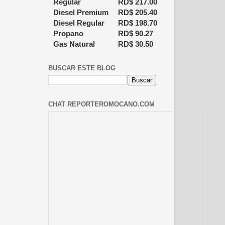
Regular
RD$
217.00
Diesel Premium
RD$
205.40
Diesel Regular
RD$
198.70
Propano
RD$
90.27
Gas Natural
RD$
30.50
BUSCAR ESTE BLOG
CHAT REPORTEROMOCANO.COM