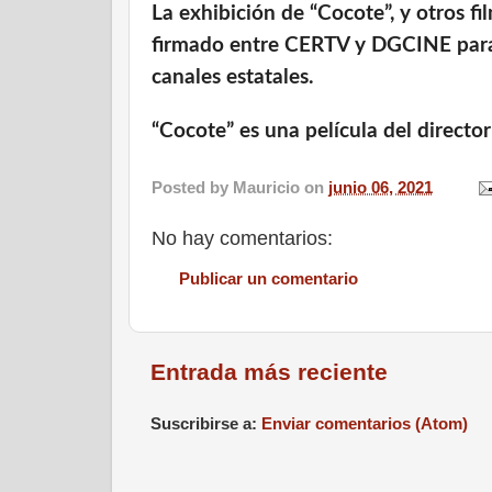
La exhibición de “Cocote”, y otros f
firmado entre CERTV y DGCINE para l
canales estatales.
“Cocote” es una película del direct
Posted by
Mauricio
on
junio 06, 2021
No hay comentarios:
Publicar un comentario
Entrada más reciente
Suscribirse a:
Enviar comentarios (Atom)