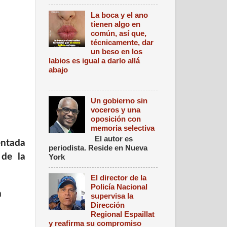
La boca y el ano
tienen algo en
común, así que,
técnicamente, dar
un beso en los
labios es igual a darlo allá
abajo
Un gobierno sin
voceros y una
oposición con
memoria selectiva
El autor es
entada
periodista. Reside en Nueva
 de la
York
El director de la
Policía Nacional
n
supervisa la
Dirección
Regional Espaillat
y reafirma su compromiso