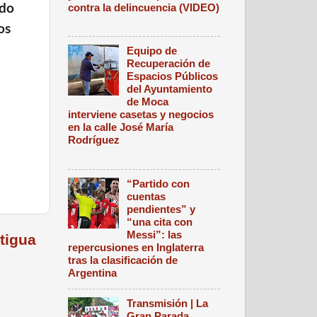
contra la delincuencia (VIDEO)
rdo
os
Equipo de
Recuperación de
Espacios Públicos
del Ayuntamiento
de Moca
interviene casetas y negocios
en la calle José María
Rodríguez
“Partido con
cuentas
pendientes” y
“una cita con
Messi”: las
tigua
repercusiones en Inglaterra
tras la clasificación de
Argentina
Transmisión | La
Gran Parada