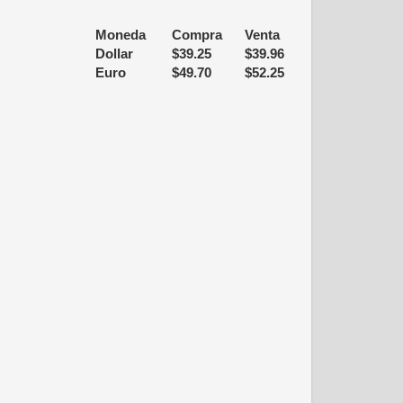
Moneda
Compra
Venta
Dollar
$
39.25
$
39.96
Euro
$
49.70
$
52.25