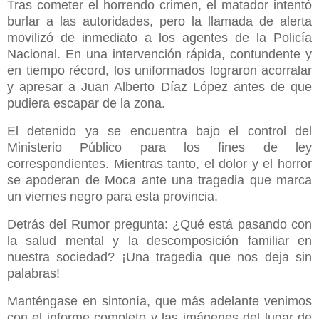
Tras cometer el horrendo crimen, el matador intentó
burlar a las autoridades, pero la llamada de alerta
movilizó de inmediato a los agentes de la Policía
Nacional. En una intervención rápida, contundente y
en tiempo récord, los uniformados lograron acorralar
y apresar a Juan Alberto Díaz López antes de que
pudiera escapar de la zona.
El detenido ya se encuentra bajo el control del
Ministerio Público para los fines de ley
correspondientes. Mientras tanto, el dolor y el horror
se apoderan de Moca ante una tragedia que marca
un viernes negro para esta provincia.
Detrás del Rumor pregunta: ¿Qué está pasando con
la salud mental y la descomposición familiar en
nuestra sociedad? ¡Una tragedia que nos deja sin
palabras!
Manténgase en sintonía, que más adelante venimos
con el informe completo y las imágenes del lugar de