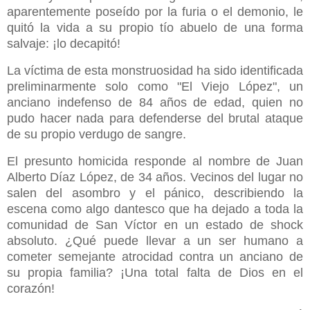
aparentemente poseído por la furia o el demonio, le
quitó la vida a su propio tío abuelo de una forma
salvaje: ¡lo decapitó!
La víctima de esta monstruosidad ha sido identificada
preliminarmente solo como "El Viejo López", un
anciano indefenso de 84 años de edad, quien no
pudo hacer nada para defenderse del brutal ataque
de su propio verdugo de sangre.
El presunto homicida responde al nombre de Juan
Alberto Díaz López, de 34 años. Vecinos del lugar no
salen del asombro y el pánico, describiendo la
escena como algo dantesco que ha dejado a toda la
comunidad de San Víctor en un estado de shock
absoluto. ¿Qué puede llevar a un ser humano a
cometer semejante atrocidad contra un anciano de
su propia familia? ¡Una total falta de Dios en el
corazón!