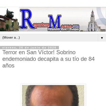
▼
viernes, 26 de junio de 2026
Terror en San Víctor! Sobrino
endemoniado decapita a su tío de 84
años