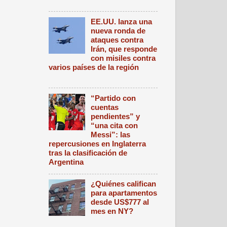
EE.UU. lanza una
nueva ronda de
ataques contra
Irán, que responde
con misiles contra
varios países de la región
“Partido con
cuentas
pendientes” y
“una cita con
Messi”: las
repercusiones en Inglaterra
tras la clasificación de
Argentina
¿Quiénes califican
para apartamentos
desde US$777 al
mes en NY?