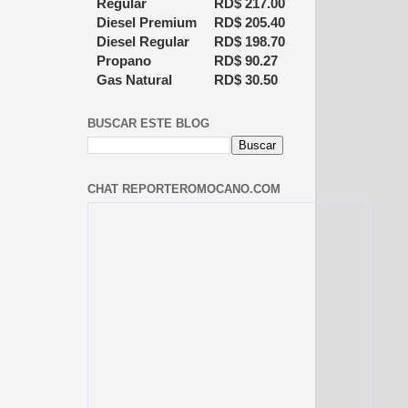
Regular
RD$
217.00
Diesel Premium
RD$
205.40
Diesel Regular
RD$
198.70
Propano
RD$
90.27
Gas Natural
RD$
30.50
BUSCAR ESTE BLOG
CHAT REPORTEROMOCANO.COM