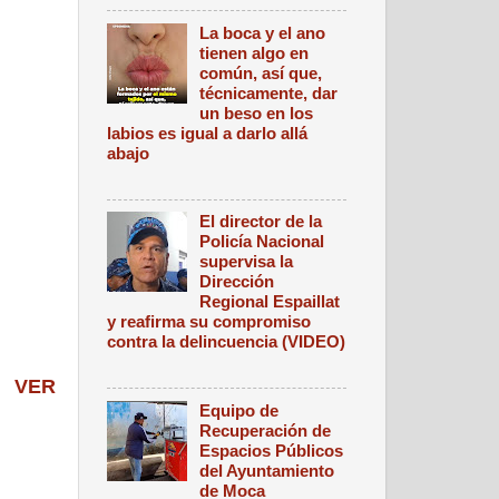
La boca y el ano
tienen algo en
común, así que,
técnicamente, dar
un beso en los
labios es igual a darlo allá
abajo
El director de la
Policía Nacional
supervisa la
Dirección
Regional Espaillat
y reafirma su compromiso
contra la delincuencia (VIDEO)
ks
VER
Equipo de
Recuperación de
Espacios Públicos
del Ayuntamiento
de Moca