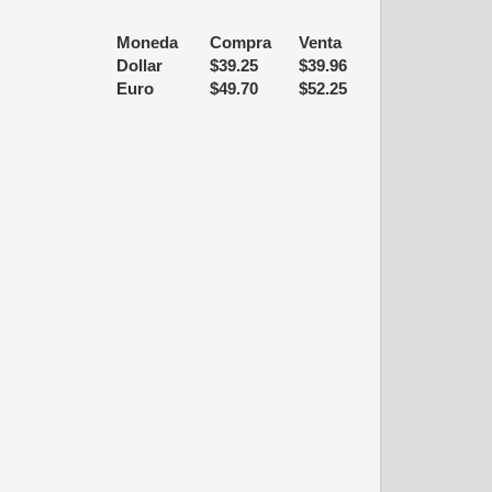
Moneda
Compra
Venta
Dollar
$
39.25
$
39.96
Euro
$
49.70
$
52.25