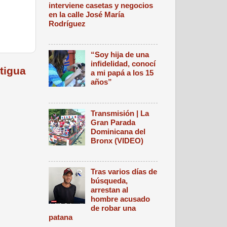
interviene casetas y negocios
en la calle José María
Rodríguez
“Soy hija de una
infidelidad, conocí
tigua
a mi papá a los 15
años”
Transmisión | La
Gran Parada
Dominicana del
Bronx (VIDEO)
Tras varios días de
búsqueda,
arrestan al
hombre acusado
de robar una
patana