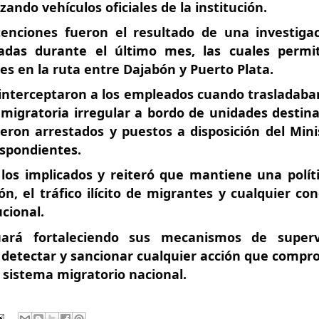
zando vehículos oficiales de la institución.
tenciones fueron el resultado de una investigac
ladas durante el último mes, las cuales permit
des en la ruta entre Dajabón y Puerto Plata.
 interceptaron a los empleados cuando trasladaban
 migratoria irregular a bordo de unidades destina
ron arrestados y puestos a disposición del Minis
espondientes.
os implicados y reiteró que mantiene una políti
ón, el tráfico ilícito de migrantes y cualquier con
cional.
ará fortaleciendo sus mecanismos de supervis
a detectar y sancionar cualquier acción que compr
l sistema migratorio nacional.