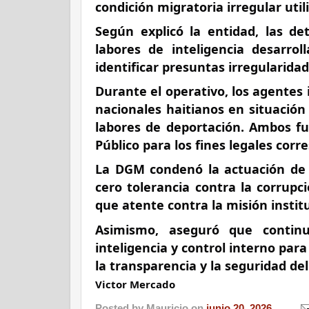
condición migratoria irregular utili
Según explicó la entidad, las de
labores de inteligencia desarrol
identificar presuntas irregularida
Durante el operativo, los agentes
nacionales haitianos en situación
labores de deportación. Ambos fue
Público para los fines legales corr
La DGM condenó la actuación de l
cero tolerancia contra la corrupci
que atente contra la misión institu
Asimismo, aseguró que continu
inteligencia y control interno par
la transparencia y la seguridad de
Victor Mercado
Posted by
Mauricio
on
junio 20, 2026