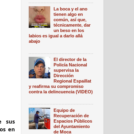
La boca y el ano
tienen algo en
común, así que,
técnicamente, dar
un beso en los
labios es igual a darlo allá
abajo
El director de la
Policía Nacional
supervisa la
Dirección
Regional Espaillat
y reafirma su compromiso
contra la delincuencia (VIDEO)
Equipo de
Recuperación de
 sus 
Espacios Públicos
del Ayuntamiento
os en 
de Moca