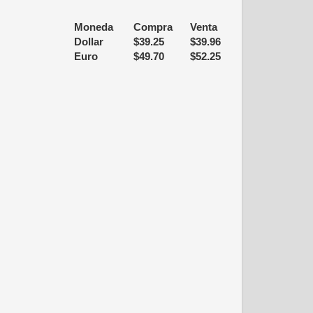
Moneda
Compra
Venta
Dollar
$
39.25
$
39.96
Euro
$
49.70
$
52.25