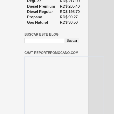
Regular
RD$
217.00
Diesel Premium
RD$
205.40
Diesel Regular
RD$
198.70
Propano
RD$
90.27
Gas Natural
RD$
30.50
BUSCAR ESTE BLOG
CHAT REPORTEROMOCANO.COM