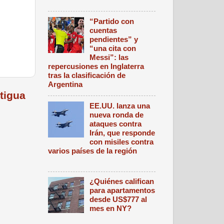
“Partido con
cuentas
pendientes” y
“una cita con
Messi”: las
repercusiones en Inglaterra
tras la clasificación de
Argentina
tigua
EE.UU. lanza una
nueva ronda de
ataques contra
Irán, que responde
con misiles contra
varios países de la región
¿Quiénes califican
para apartamentos
desde US$777 al
mes en NY?