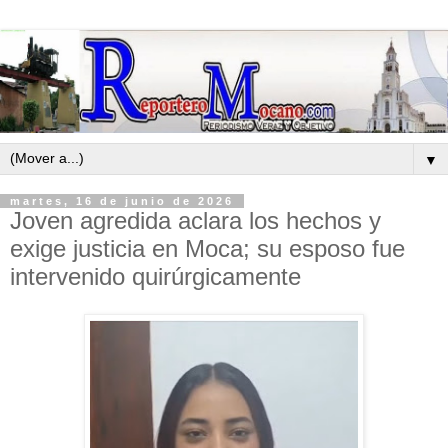
▼
martes, 16 de junio de 2026
Joven agredida aclara los hechos y
exige justicia en Moca; su esposo fue
intervenido quirúrgicamente