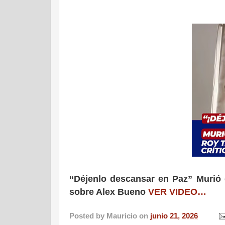
“Déjenlo descansar en Paz” Murió d
sobre Alex Bueno
VER VIDEO…
Posted by
Mauricio
on
junio 21, 2026