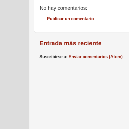
No hay comentarios:
Publicar un comentario
Entrada más reciente
Suscribirse a:
Enviar comentarios (Atom)