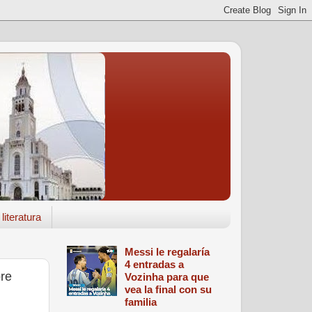
literatura
Messi le regalaría
4 entradas a
bre
Vozinha para que
vea la final con su
familia