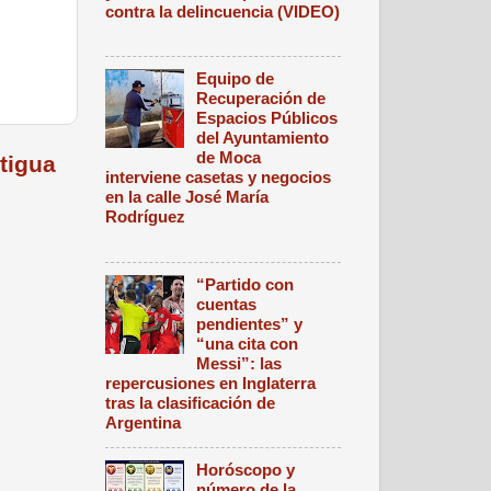
contra la delincuencia (VIDEO)
Equipo de
Recuperación de
Espacios Públicos
del Ayuntamiento
de Moca
tigua
interviene casetas y negocios
en la calle José María
Rodríguez
“Partido con
cuentas
pendientes” y
“una cita con
Messi”: las
repercusiones en Inglaterra
tras la clasificación de
Argentina
Horóscopo y
número de la