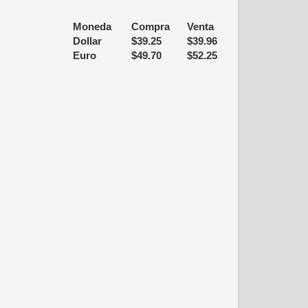
Moneda
Compra
Venta
Dollar
$
39.25
$
39.96
Euro
$
49.70
$
52.25