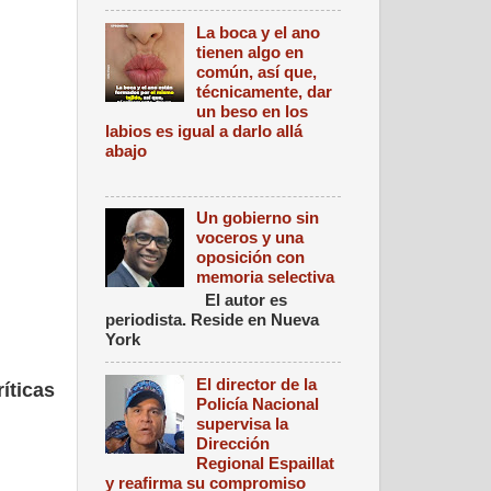
La boca y el ano
tienen algo en
común, así que,
técnicamente, dar
un beso en los
labios es igual a darlo allá
abajo
Un gobierno sin
voceros y una
oposición con
memoria selectiva
El autor es
periodista. Reside en Nueva
York
El director de la
íticas
Policía Nacional
supervisa la
Dirección
Regional Espaillat
y reafirma su compromiso