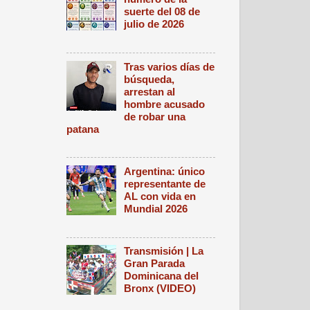
suerte del 08 de
julio de 2026
Tras varios días de
búsqueda,
arrestan al
hombre acusado
de robar una
patana
Argentina: único
representante de
AL con vida en
Mundial 2026
Transmisión | La
Gran Parada
Dominicana del
Bronx (VIDEO)