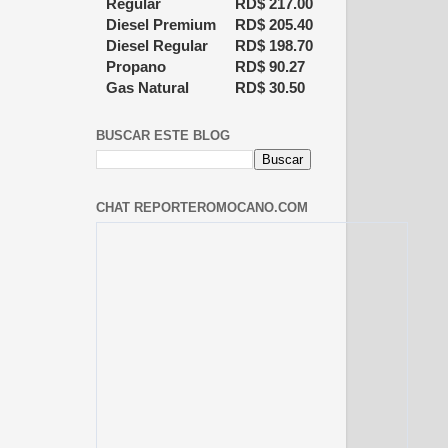
Regular
RD$
217.00
Diesel Premium
RD$
205.40
Diesel Regular
RD$
198.70
Propano
RD$
90.27
Gas Natural
RD$
30.50
BUSCAR ESTE BLOG
CHAT REPORTEROMOCANO.COM