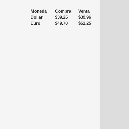
Moneda
Compra
Venta
Dollar
$
39.25
$
39.96
Euro
$
49.70
$
52.25