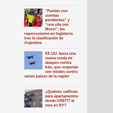
“Partido con
cuentas
pendientes” y
“una cita con
Messi”: las
repercusiones en Inglaterra
tras la clasificación de
Argentina
EE.UU. lanza una
nueva ronda de
ataques contra
Irán, que responde
con misiles contra
varios países de la región
¿Quiénes califican
para apartamentos
desde US$777 al
mes en NY?