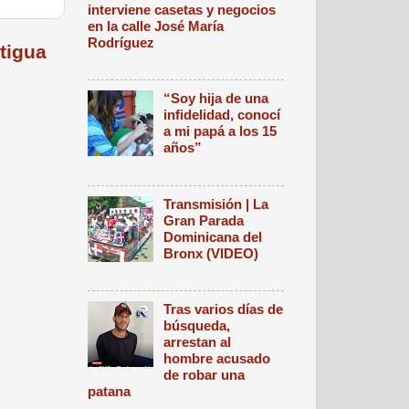
interviene casetas y negocios
en la calle José María
Rodríguez
tigua
“Soy hija de una
infidelidad, conocí
a mi papá a los 15
años”
Transmisión | La
Gran Parada
Dominicana del
Bronx (VIDEO)
Tras varios días de
búsqueda,
arrestan al
hombre acusado
de robar una
patana