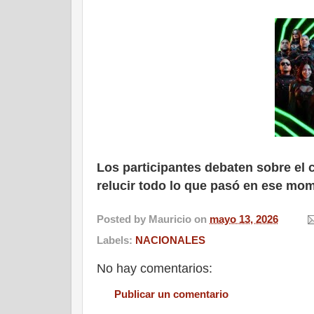
Los participantes debaten sobre el 
relucir todo lo que pasó en ese mo
Posted by
Mauricio
on
mayo 13, 2026
Labels:
NACIONALES
No hay comentarios:
Publicar un comentario