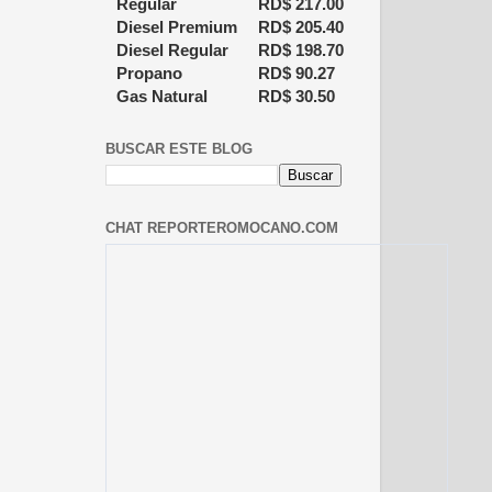
Regular
RD$
217.00
Diesel Premium
RD$
205.40
Diesel Regular
RD$
198.70
Propano
RD$
90.27
Gas Natural
RD$
30.50
BUSCAR ESTE BLOG
CHAT REPORTEROMOCANO.COM