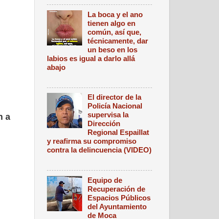
La boca y el ano
tienen algo en
común, así que,
técnicamente, dar
un beso en los
labios es igual a darlo allá
abajo
El director de la
Policía Nacional
supervisa la
n a
Dirección
Regional Espaillat
y reafirma su compromiso
contra la delincuencia (VIDEO)
Equipo de
Recuperación de
Espacios Públicos
del Ayuntamiento
de Moca