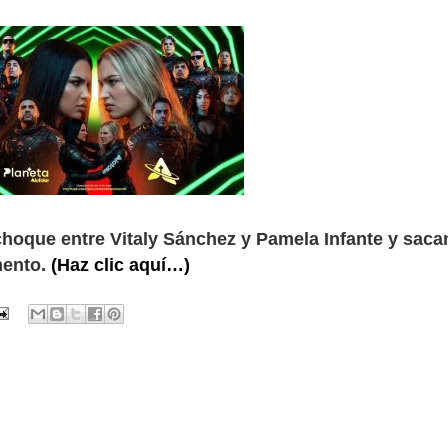
choque entre Vitaly Sánchez y Pamela Infante y saca
mento.
(Haz clic aquí…)