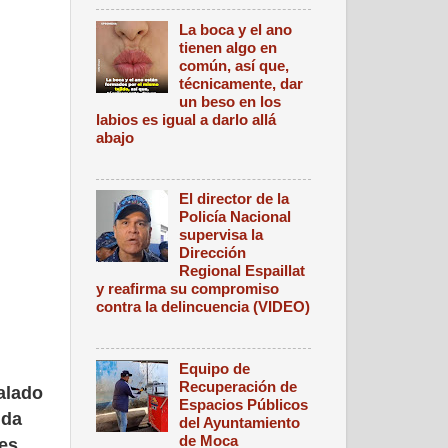
La boca y el ano
tienen algo en
común, así que,
técnicamente, dar
un beso en los
labios es igual a darlo allá
abajo
El director de la
Policía Nacional
supervisa la
Dirección
Regional Espaillat
y reafirma su compromiso
contra la delincuencia (VIDEO)
Equipo de
Recuperación de
alado
Espacios Públicos
ida
del Ayuntamiento
de Moca
es,