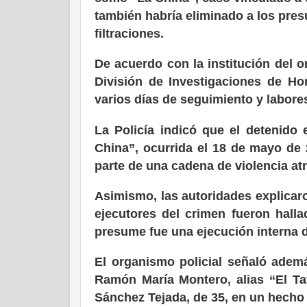
también habría eliminado a los pres
filtraciones.
De acuerdo con la institución del 
División de Investigaciones de H
varios días de seguimiento y labores
La Policía indicó que el detenido 
China”, ocurrida el 18 de mayo de 
parte de una cadena de violencia atr
Asimismo, las autoridades explicaro
ejecutores del crimen fueron hal
presume fue una ejecución interna d
El organismo policial señaló adem
Ramón María Montero, alias “El Ta
Sánchez Tejada, de 35, en un hecho o