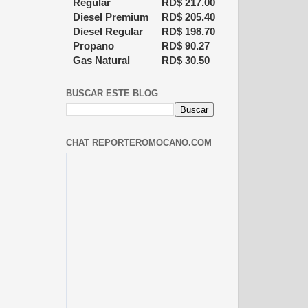
Regular
RD$
217.00
Diesel Premium
RD$
205.40
Diesel Regular
RD$
198.70
Propano
RD$
90.27
Gas Natural
RD$
30.50
BUSCAR ESTE BLOG
CHAT REPORTEROMOCANO.COM