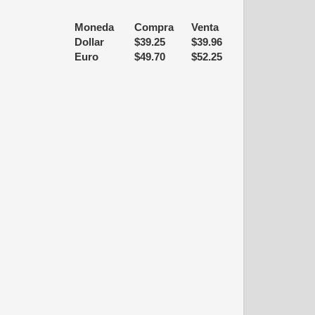
Moneda
Compra
Venta
Dollar
$
39.25
$
39.96
Euro
$
49.70
$
52.25