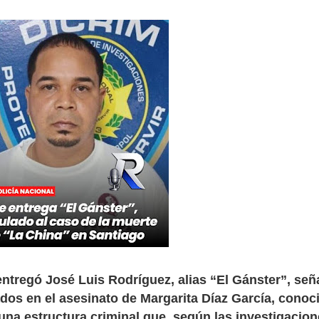
entregó José Luis Rodríguez, alias “El Gánster”, señ
dos en el asesinato de Margarita Díaz García, conoc
na estructura criminal que, según las investigacion