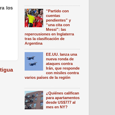
ra los
“Partido con
cuentas
pendientes” y
“una cita con
Messi”: las
repercusiones en Inglaterra
tras la clasificación de
Argentina
EE.UU. lanza una
nueva ronda de
ataques contra
Irán, que responde
tigua
con misiles contra
varios países de la región
¿Quiénes califican
para apartamentos
desde US$777 al
mes en NY?