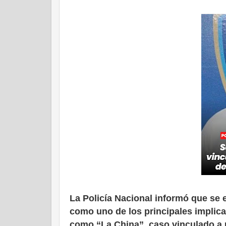
La Policía Nacional informó que se 
como uno de los principales implica
como “La China”, caso vinculado a u