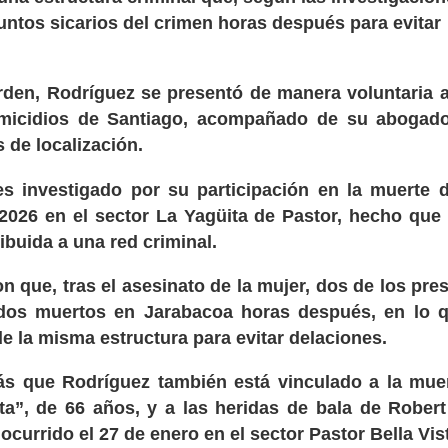
untos sicarios del crimen horas después para evitar
orden, Rodríguez se presentó de manera voluntaria a
omicidios de Santiago, acompañado de su abogado
 de localización.
es investigado por su participación en la muerte 
2026 en el sector La Yagüita de Pastor, hecho que
ibuida a una red criminal.
n que, tras el asesinato de la mujer, dos de los pre
lados muertos en Jarabacoa horas después, en lo 
e la misma estructura para evitar delaciones.
ás que Rodríguez también está vinculado a la mue
ta”, de 66 años, y a las heridas de bala de Rober
currido el 27 de enero en el sector Pastor Bella Vis